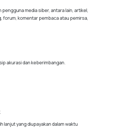
pengguna media siber, antara lain, artikel,
og, forum, komentar pembaca atau pemirsa,
nsip akurasi dan keberimbangan.
;
h lanjut yang diupayakan dalam waktu