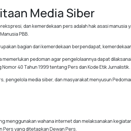
taan Media Siber
kspresi, dan kemerdekaan pers adalah hak asasi manusia ya
i Manusia PBB.
erupakan bagian dari kemerdekaan berpendapat, kemerdekaa
ga memerlukan pedoman agar pengelolaannya dapat dilaksana
Nomor 40 Tahun 1999 tentang Pers dan Kode Etik Jurnalistik.
rs, pengelola media siber, dan masyarakat menyusun Pedoman
ang menggunakan wahana internet dan melaksanakan kegiatan 
 Pers yang ditetapkan Dewan Pers.