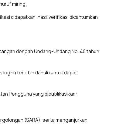
uruf miring.
kasi didapatkan, hasil verifikasi dicantumkan
entangan dengan Undang-Undang No. 40 tahun
log-in terlebih dahulu untuk dapat
atan Pengguna yang dipublikasikan:
argolongan (SARA), serta menganjurkan