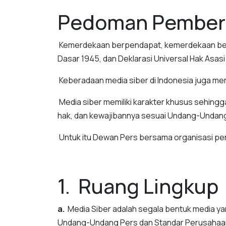
Pedoman Pemberi
Kemerdekaan berpendapat, kemerdekaan bere
Dasar 1945, dan Deklarasi Universal Hak Asas
Keberadaan media siber di Indonesia juga m
Media siber memiliki karakter khusus sehing
hak, dan kewajibannya sesuai Undang-Undang 
Untuk itu Dewan Pers bersama organisasi pe
1. Ruang Lingkup
a.
Media Siber adalah segala bentuk media y
Undang-Undang Pers dan Standar Perusahaan