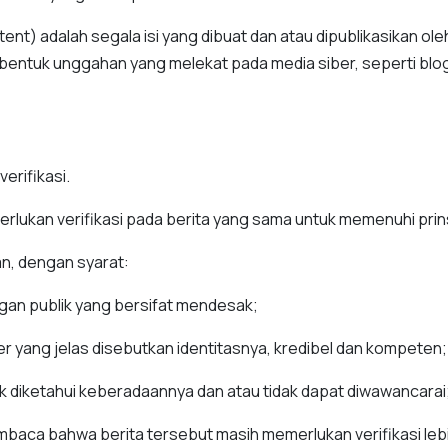
) adalah segala isi yang dibuat dan atau dipublikasikan oleh 
 bentuk unggahan yang melekat pada media siber, seperti bl
verifikasi.
erlukan verifikasi pada berita yang sama untuk memenuhi pri
an, dengan syarat:
an publik yang bersifat mendesak;
 yang jelas disebutkan identitasnya, kredibel dan kompeten;
ak diketahui keberadaannya dan atau tidak dapat diwawancarai
ca bahwa berita tersebut masih memerlukan verifikasi lebi