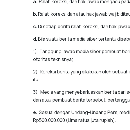
a.
Ralat, koreksi, dan hak jawab mengacu pa
b.
Ralat, koreksi dan atau hak jawab wajib dita
c.
Di setiap berita ralat, koreksi, dan hak ja
d.
Bila suatu berita media siber tertentu diseb
1) Tanggung jawab media siber pembuat berita
otoritas teknisnya;
2) Koreksi berita yang dilakukan oleh sebuah m
itu;
3) Media yang menyebarluaskan berita dari se
dan atau pembuat berita tersebut, bertanggun
e.
Sesuai dengan Undang-Undang Pers, media s
Rp500.000.000 (Lima ratus juta rupiah).