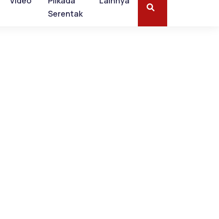
Video
Pilkada
Lainnya
Serentak