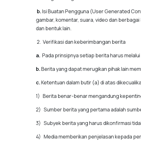
b.
Isi Buatan Pengguna (User Generated Content
gambar, komentar, suara, video dan berbagai
dan bentuk lain.
2. Verifikasi dan keberimbangan berita
a.
Pada prinsipnya setiap berita harus melalui 
b.
Berita yang dapat merugikan pihak lain mem
c.
Ketentuan dalam butir (a) di atas dikecualik
1) Berita benar-benar mengandung kepenting
2) Sumber berita yang pertama adalah sumber
3) Subyek berita yang harus dikonfirmasi tid
4) Media memberikan penjelasan kepada pemba