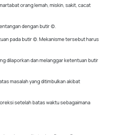
artabat orang lemah, miskin, sakit, cacat
ntangan dengan butir (c).
an pada butir (c). Mekanisme tersebut harus
ng dilaporkan dan melanggar ketentuan butir
 atas masalah yang ditimbulkan akibat
 koreksi setelah batas waktu sebagaimana