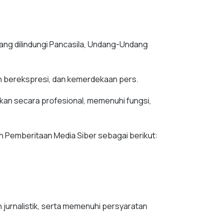
ng dilindungi Pancasila, Undang-Undang
n berekspresi, dan kemerdekaan pers.
kan secara profesional, memenuhi fungsi,
 Pemberitaan Media Siber sebagai berikut:
jurnalistik, serta memenuhi persyaratan