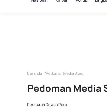
Nasional
Kalbar
Politik
Lingk
Beranda
Pedoman Media Siber
Pedoman Media S
Peraturan Dewan Pers