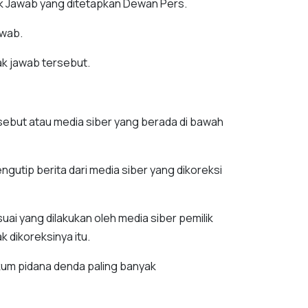
ak Jawab yang ditetapkan Dewan Pers.
awab.
hak jawab tersebut.
rsebut atau media siber yang berada di bawah
ngutip berita dari media siber yang dikoreksi
ai yang dilakukan oleh media siber pemilik
 dikoreksinya itu.
kum pidana denda paling banyak