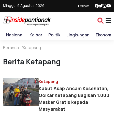
Minggu, 9 Agustus 2026
Follow :
Nasional
Kalbar
Politik
Lingkungan
Ekonomi
Beranda
Ketapang
Berita Ketapang
Ketapang
Kabut Asap Ancam Kesehatan,
Golkar Ketapang Bagikan 1.000
Masker Gratis kepada
Masyarakat