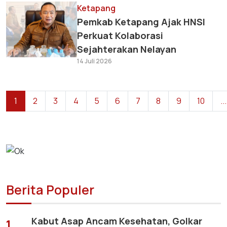
Ketapang
Pemkab Ketapang Ajak HNSI
Perkuat Kolaborasi
Sejahterakan Nelayan
14 Juli 2026
1
2
3
4
5
6
7
8
9
10
...
Berita Populer
Kabut Asap Ancam Kesehatan, Golkar
1