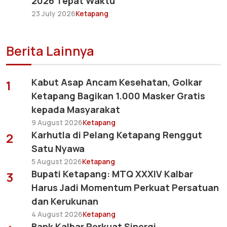
2026 Tepat Waktu
23 July 2026
Ketapang
Berita Lainnya
Kabut Asap Ancam Kesehatan, Golkar
1
Ketapang Bagikan 1.000 Masker Gratis
kepada Masyarakat
9 August 2026
Ketapang
Karhutla di Pelang Ketapang Renggut
2
Satu Nyawa
5 August 2026
Ketapang
Bupati Ketapang: MTQ XXXIV Kalbar
3
Harus Jadi Momentum Perkuat Persatuan
dan Kerukunan
4 August 2026
Ketapang
Bank Kalbar Perkuat Sinergi