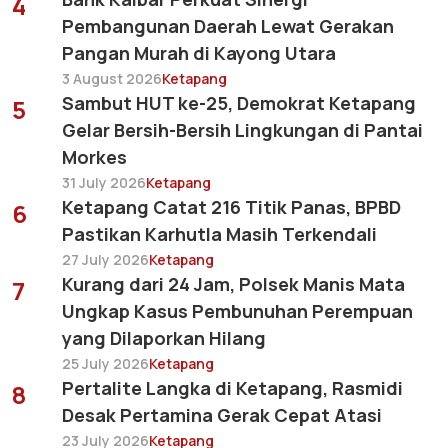
4
Pembangunan Daerah Lewat Gerakan
Pangan Murah di Kayong Utara
3 August 2026
Ketapang
Sambut HUT ke-25, Demokrat Ketapang
5
Gelar Bersih-Bersih Lingkungan di Pantai
Morkes
31 July 2026
Ketapang
Ketapang Catat 216 Titik Panas, BPBD
6
Pastikan Karhutla Masih Terkendali
27 July 2026
Ketapang
Kurang dari 24 Jam, Polsek Manis Mata
7
Ungkap Kasus Pembunuhan Perempuan
yang Dilaporkan Hilang
25 July 2026
Ketapang
Pertalite Langka di Ketapang, Rasmidi
8
Desak Pertamina Gerak Cepat Atasi
23 July 2026
Ketapang