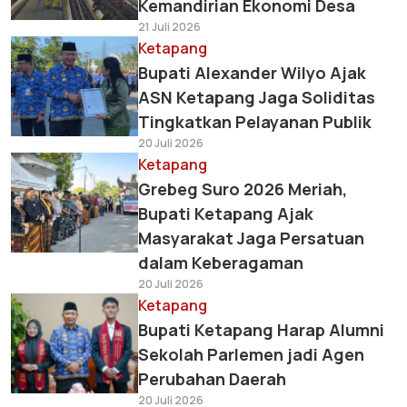
Kemandirian Ekonomi Desa
21 Juli 2026
Ketapang
Bupati Alexander Wilyo Ajak
ASN Ketapang Jaga Soliditas
Tingkatkan Pelayanan Publik
20 Juli 2026
Ketapang
Grebeg Suro 2026 Meriah,
Bupati Ketapang Ajak
Masyarakat Jaga Persatuan
dalam Keberagaman
20 Juli 2026
Ketapang
Bupati Ketapang Harap Alumni
Sekolah Parlemen jadi Agen
Perubahan Daerah
20 Juli 2026