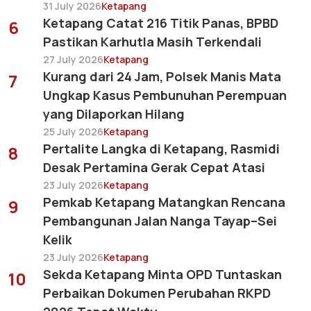
31 July 2026
Ketapang
Ketapang Catat 216 Titik Panas, BPBD
6
Pastikan Karhutla Masih Terkendali
27 July 2026
Ketapang
Kurang dari 24 Jam, Polsek Manis Mata
7
Ungkap Kasus Pembunuhan Perempuan
yang Dilaporkan Hilang
25 July 2026
Ketapang
Pertalite Langka di Ketapang, Rasmidi
8
Desak Pertamina Gerak Cepat Atasi
23 July 2026
Ketapang
Pemkab Ketapang Matangkan Rencana
9
Pembangunan Jalan Nanga Tayap–Sei
Kelik
23 July 2026
Ketapang
Sekda Ketapang Minta OPD Tuntaskan
10
Perbaikan Dokumen Perubahan RKPD