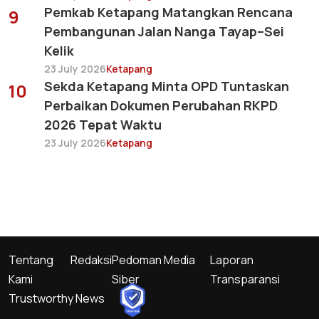
Pemkab Ketapang Matangkan Rencana
9
Pembangunan Jalan Nanga Tayap–Sei
Kelik
23 July 2026
Ketapang
Sekda Ketapang Minta OPD Tuntaskan
10
Perbaikan Dokumen Perubahan RKPD
2026 Tepat Waktu
23 July 2026
Ketapang
Tentang
Redaksi
Pedoman Media
Laporan
Kami
Siber
Transparansi
Trustworthy News