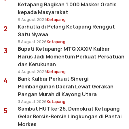
Ketapang Bagikan 1.000 Masker Gratis
kepada Masyarakat
9 August 2026
Ketapang
Karhutla di Pelang Ketapang Renggut
2
Satu Nyawa
5 August 2026
Ketapang
Bupati Ketapang: MTQ XXXIV Kalbar
3
Harus Jadi Momentum Perkuat Persatuan
dan Kerukunan
4 August 2026
Ketapang
Bank Kalbar Perkuat Sinergi
4
Pembangunan Daerah Lewat Gerakan
Pangan Murah di Kayong Utara
3 August 2026
Ketapang
Sambut HUT ke-25, Demokrat Ketapang
5
Gelar Bersih-Bersih Lingkungan di Pantai
Morkes