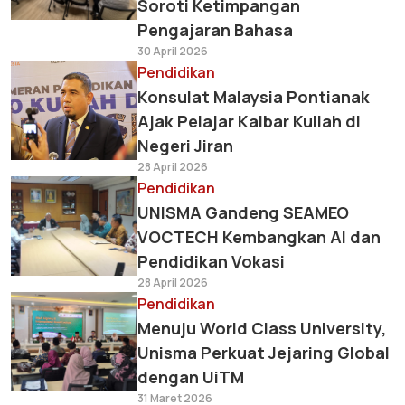
Soroti Ketimpangan
Pengajaran Bahasa
30 April 2026
Pendidikan
Konsulat Malaysia Pontianak
Ajak Pelajar Kalbar Kuliah di
Negeri Jiran
28 April 2026
Pendidikan
UNISMA Gandeng SEAMEO
VOCTECH Kembangkan AI dan
Pendidikan Vokasi
28 April 2026
Pendidikan
Menuju World Class University,
Unisma Perkuat Jejaring Global
dengan UiTM
31 Maret 2026