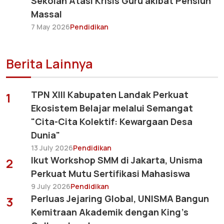
Sekolah Atasi Krisis Guru akibat Pensiun
Massal
7 May 2026
Pendidikan
Berita Lainnya
TPN XIII Kabupaten Landak Perkuat
1
Ekosistem Belajar melalui Semangat
"Cita-Cita Kolektif: Kewargaan Desa
Dunia"
13 July 2026
Pendidikan
Ikut Workshop SMM di Jakarta, Unisma
2
Perkuat Mutu Sertifikasi Mahasiswa
9 July 2026
Pendidikan
Perluas Jejaring Global, UNISMA Bangun
3
Kemitraan Akademik dengan King's