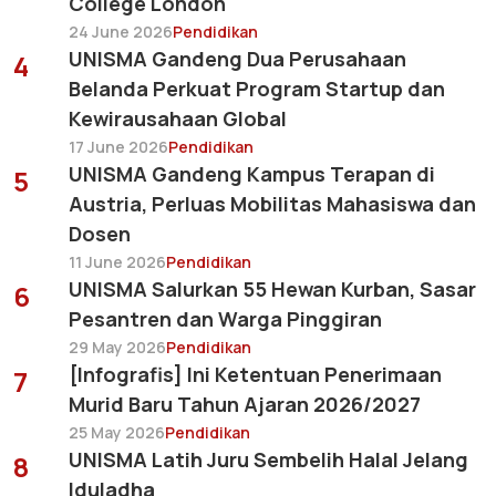
College London
24 June 2026
Pendidikan
UNISMA Gandeng Dua Perusahaan
4
Belanda Perkuat Program Startup dan
Kewirausahaan Global
17 June 2026
Pendidikan
UNISMA Gandeng Kampus Terapan di
5
Austria, Perluas Mobilitas Mahasiswa dan
Dosen
11 June 2026
Pendidikan
UNISMA Salurkan 55 Hewan Kurban, Sasar
6
Pesantren dan Warga Pinggiran
29 May 2026
Pendidikan
[Infografis] Ini Ketentuan Penerimaan
7
Murid Baru Tahun Ajaran 2026/2027
25 May 2026
Pendidikan
UNISMA Latih Juru Sembelih Halal Jelang
8
Iduladha