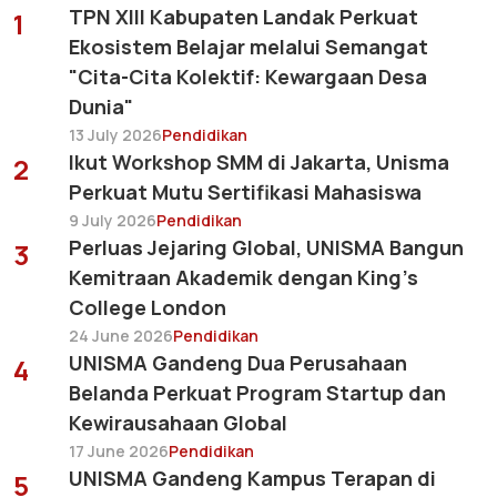
TPN XIII Kabupaten Landak Perkuat
1
Ekosistem Belajar melalui Semangat
"Cita-Cita Kolektif: Kewargaan Desa
Dunia"
13 July 2026
Pendidikan
Ikut Workshop SMM di Jakarta, Unisma
2
Perkuat Mutu Sertifikasi Mahasiswa
9 July 2026
Pendidikan
Perluas Jejaring Global, UNISMA Bangun
3
Kemitraan Akademik dengan King's
College London
24 June 2026
Pendidikan
UNISMA Gandeng Dua Perusahaan
4
Belanda Perkuat Program Startup dan
Kewirausahaan Global
17 June 2026
Pendidikan
UNISMA Gandeng Kampus Terapan di
5