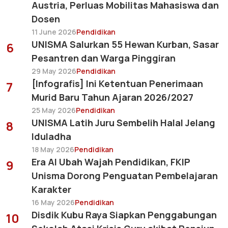
Austria, Perluas Mobilitas Mahasiswa dan
Dosen
11 June 2026
Pendidikan
UNISMA Salurkan 55 Hewan Kurban, Sasar
6
Pesantren dan Warga Pinggiran
29 May 2026
Pendidikan
[Infografis] Ini Ketentuan Penerimaan
7
Murid Baru Tahun Ajaran 2026/2027
25 May 2026
Pendidikan
UNISMA Latih Juru Sembelih Halal Jelang
8
Iduladha
18 May 2026
Pendidikan
Era AI Ubah Wajah Pendidikan, FKIP
9
Unisma Dorong Penguatan Pembelajaran
Karakter
16 May 2026
Pendidikan
Disdik Kubu Raya Siapkan Penggabungan
10