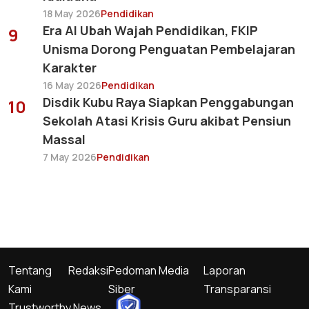
18 May 2026
Pendidikan
Era AI Ubah Wajah Pendidikan, FKIP
9
Unisma Dorong Penguatan Pembelajaran
Karakter
16 May 2026
Pendidikan
Disdik Kubu Raya Siapkan Penggabungan
10
Sekolah Atasi Krisis Guru akibat Pensiun
Massal
7 May 2026
Pendidikan
Tentang
Redaksi
Pedoman Media
Laporan
Kami
Siber
Transparansi
Trustworthy News