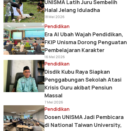
UNISMA Latih Juru Sembelih
Halal Jelang Iduladha
18 Mei 2026
Pendidikan
Era AI Ubah Wajah Pendidikan,
FKIP Unisma Dorong Penguatan
Pembelajaran Karakter
16 Mei 2026
Pendidikan
Disdik Kubu Raya Siapkan
Penggabungan Sekolah Atasi
Krisis Guru akibat Pensiun
Massal
7 Mei 2026
Pendidikan
Dosen UNISMA Jadi Pembicara
di National Taiwan University,