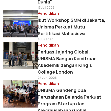
Dunia"
13 Juli 2026
Pendidikan
Ikut Workshop SMM di Jakarta,
Unisma Perkuat Mutu
Sertifikasi Mahasiswa
9 Juli 2026
Pendidikan
Perluas Jejaring Global,
UNISMA Bangun Kemitraan
Akademik dengan King's
College London
24 Juni 2026
Pendidikan
UNISMA Gandeng Dua
Perusahaan Belanda Perkuat
Program Startup dan
Kewirausahaan Global