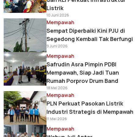
Listrik
10 Juni 2026
Mempawah
Sempat Diperbaiki Kini PJU di
Segedong Kembali Tak Berfungi
9 Juni 2026
Mempawah
Safrudin Asra Pimpin PDBI
Mempawah, Siap Jadi Tuan
Rumah Porprov Drum Band
18 Mei 2026
Mempawah
PLN Perkuat Pasokan Listrik
Industri Strategis di Mempawah
11 Mei 2026
Mempawah