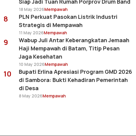
Siap Jadi Tuan Rumah Porprov Drum Band
18 May 2026
Mempawah
PLN Perkuat Pasokan Listrik Industri
8
Strategis di Mempawah
11 May 2026
Mempawah
Wabup Juli Antar Keberangkatan Jemaah
9
Haji Mempawah di Batam, Titip Pesan
Jaga Kesehatan
10 May 2026
Mempawah
Bupati Erlina Apresiasi Program GMD 2026
10
di Sambora: Bukti Kehadiran Pemerintah
di Desa
8 May 2026
Mempawah