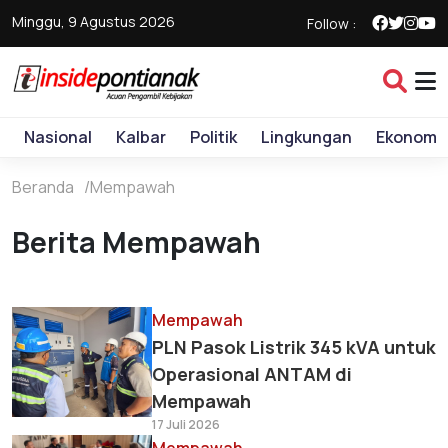
Minggu, 9 Agustus 2026
Follow :
Nasional
Kalbar
Politik
Lingkungan
Ekonomi
Beranda
Mempawah
Berita Mempawah
Mempawah
PLN Pasok Listrik 345 kVA untuk
Operasional ANTAM di
Mempawah
17 Juli 2026