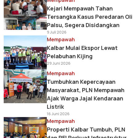
Mempawah
Kejari Mempawah Tahan
Tersangka Kasus Peredaran Oli
Palsu, Segera Disidangkan
9 Juli 2026
Mempawah
Kalbar Mulai Ekspor Lewat
Pelabuhan Kijing
29 Juni 2026
Mempawah
Tumbuhkan Kepercayaan
Masyarakat, PLN Mempawah
Ajak Warga Jajal Kendaraan
Listrik
16 Juni 2026
Mempawah
Properti Kalbar Tumbuh, PLN
dan REI Perkuat Infrastruktur