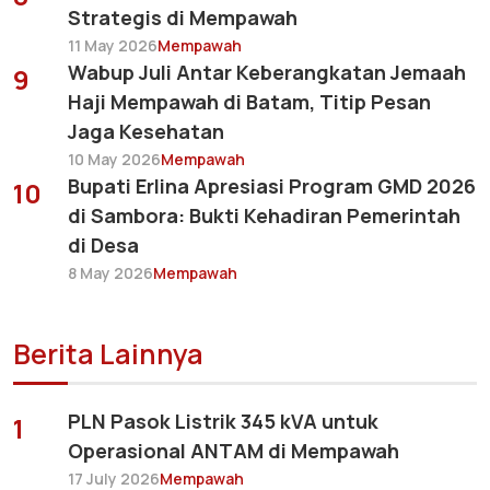
Strategis di Mempawah
11 May 2026
Mempawah
Wabup Juli Antar Keberangkatan Jemaah
9
Haji Mempawah di Batam, Titip Pesan
Jaga Kesehatan
10 May 2026
Mempawah
Bupati Erlina Apresiasi Program GMD 2026
10
di Sambora: Bukti Kehadiran Pemerintah
di Desa
8 May 2026
Mempawah
Berita Lainnya
PLN Pasok Listrik 345 kVA untuk
1
Operasional ANTAM di Mempawah
17 July 2026
Mempawah