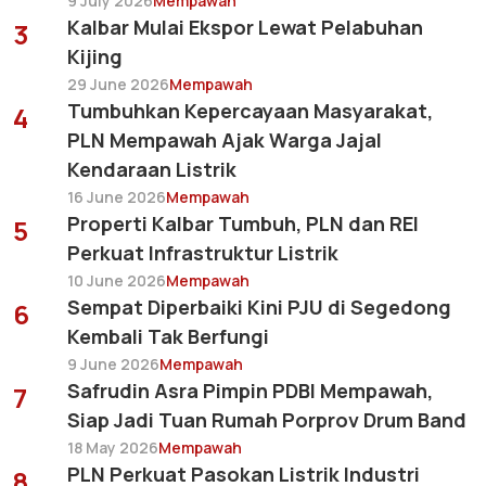
9 July 2026
Mempawah
Kalbar Mulai Ekspor Lewat Pelabuhan
3
Kijing
29 June 2026
Mempawah
Tumbuhkan Kepercayaan Masyarakat,
4
PLN Mempawah Ajak Warga Jajal
Kendaraan Listrik
16 June 2026
Mempawah
Properti Kalbar Tumbuh, PLN dan REI
5
Perkuat Infrastruktur Listrik
10 June 2026
Mempawah
Sempat Diperbaiki Kini PJU di Segedong
6
Kembali Tak Berfungi
9 June 2026
Mempawah
Safrudin Asra Pimpin PDBI Mempawah,
7
Siap Jadi Tuan Rumah Porprov Drum Band
18 May 2026
Mempawah
PLN Perkuat Pasokan Listrik Industri
8