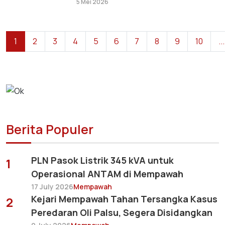
5 Mei 2026
1
2
3
4
5
6
7
8
9
10
...
Berita Populer
PLN Pasok Listrik 345 kVA untuk
1
Operasional ANTAM di Mempawah
17 July 2026
Mempawah
Kejari Mempawah Tahan Tersangka Kasus
2
Peredaran Oli Palsu, Segera Disidangkan