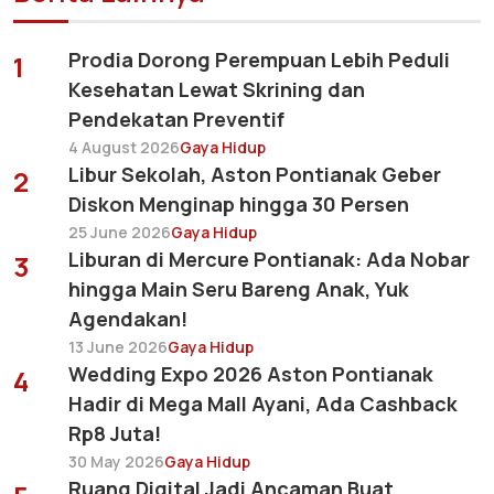
Prodia Dorong Perempuan Lebih Peduli
1
Kesehatan Lewat Skrining dan
Pendekatan Preventif
4 August 2026
Gaya Hidup
Libur Sekolah, Aston Pontianak Geber
2
Diskon Menginap hingga 30 Persen
25 June 2026
Gaya Hidup
Liburan di Mercure Pontianak: Ada Nobar
3
hingga Main Seru Bareng Anak, Yuk
Agendakan!
13 June 2026
Gaya Hidup
Wedding Expo 2026 Aston Pontianak
4
Hadir di Mega Mall Ayani, Ada Cashback
Rp8 Juta!
30 May 2026
Gaya Hidup
Ruang Digital Jadi Ancaman Buat