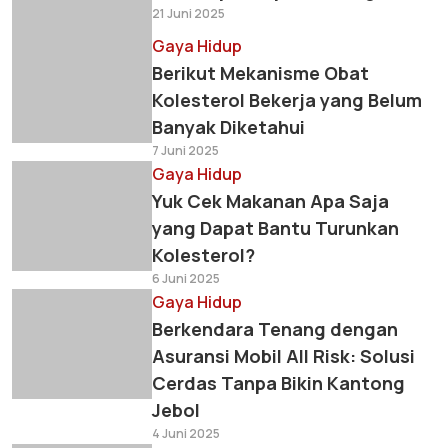
21 Juni 2025
Gaya Hidup
Berikut Mekanisme Obat
Kolesterol Bekerja yang Belum
Banyak Diketahui
7 Juni 2025
Gaya Hidup
Yuk Cek Makanan Apa Saja
yang Dapat Bantu Turunkan
Kolesterol?
6 Juni 2025
Gaya Hidup
Berkendara Tenang dengan
Asuransi Mobil All Risk: Solusi
Cerdas Tanpa Bikin Kantong
Jebol
4 Juni 2025