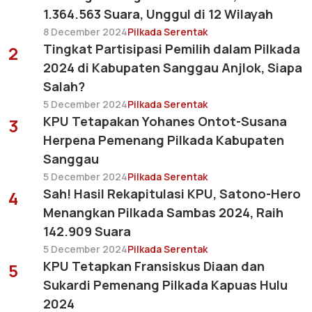
1.364.563 Suara, Unggul di 12 Wilayah
8 December 2024
Pilkada Serentak
Tingkat Partisipasi Pemilih dalam Pilkada
2
2024 di Kabupaten Sanggau Anjlok, Siapa
Salah?
5 December 2024
Pilkada Serentak
KPU Tetapakan Yohanes Ontot-Susana
3
Herpena Pemenang Pilkada Kabupaten
Sanggau
5 December 2024
Pilkada Serentak
Sah! Hasil Rekapitulasi KPU, Satono-Hero
4
Menangkan Pilkada Sambas 2024, Raih
142.909 Suara
5 December 2024
Pilkada Serentak
KPU Tetapkan Fransiskus Diaan dan
5
Sukardi Pemenang Pilkada Kapuas Hulu
2024