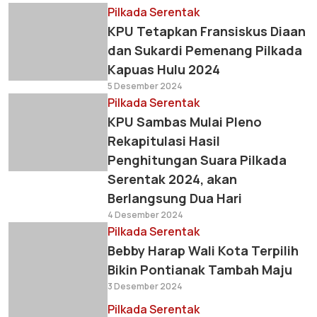
Pilkada Serentak
KPU Tetapkan Fransiskus Diaan
dan Sukardi Pemenang Pilkada
Kapuas Hulu 2024
5 Desember 2024
Pilkada Serentak
KPU Sambas Mulai Pleno
Rekapitulasi Hasil
Penghitungan Suara Pilkada
Serentak 2024, akan
Berlangsung Dua Hari
4 Desember 2024
Pilkada Serentak
Bebby Harap Wali Kota Terpilih
Bikin Pontianak Tambah Maju
3 Desember 2024
Pilkada Serentak