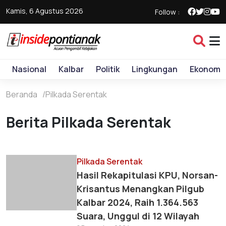
Kamis, 6 Agustus 2026
Follow :
Nasional
Kalbar
Politik
Lingkungan
Ekonomi
Beranda
Pilkada Serentak
Berita Pilkada Serentak
Pilkada Serentak
Hasil Rekapitulasi KPU, Norsan-
Krisantus Menangkan Pilgub
Kalbar 2024, Raih 1.364.563
Suara, Unggul di 12 Wilayah