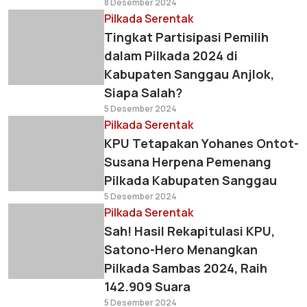
8 Desember 2024
Pilkada Serentak
Tingkat Partisipasi Pemilih
dalam Pilkada 2024 di
Kabupaten Sanggau Anjlok,
Siapa Salah?
5 Desember 2024
Pilkada Serentak
KPU Tetapakan Yohanes Ontot-
Susana Herpena Pemenang
Pilkada Kabupaten Sanggau
5 Desember 2024
Pilkada Serentak
Sah! Hasil Rekapitulasi KPU,
Satono-Hero Menangkan
Pilkada Sambas 2024, Raih
142.909 Suara
5 Desember 2024