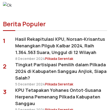
Berita Populer
Hasil Rekapitulasi KPU, Norsan-Krisantus
1
Menangkan Pilgub Kalbar 2024, Raih
1.364.563 Suara, Unggul di 12 Wilayah
8 December 2024
Pilkada Serentak
Tingkat Partisipasi Pemilih dalam Pilkada
2
2024 di Kabupaten Sanggau Anjlok, Siapa
Salah?
5 December 2024
Pilkada Serentak
KPU Tetapakan Yohanes Ontot-Susana
3
Herpena Pemenang Pilkada Kabupaten
Sanggau
5 December 2024
Pilkada Serentak