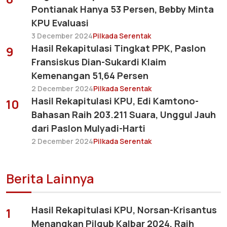
Pontianak Hanya 53 Persen, Bebby Minta
KPU Evaluasi
3 December 2024
Pilkada Serentak
Hasil Rekapitulasi Tingkat PPK, Paslon
9
Fransiskus Dian-Sukardi Klaim
Kemenangan 51,64 Persen
2 December 2024
Pilkada Serentak
Hasil Rekapitulasi KPU, Edi Kamtono-
10
Bahasan Raih 203.211 Suara, Unggul Jauh
dari Paslon Mulyadi-Harti
2 December 2024
Pilkada Serentak
Berita Lainnya
Hasil Rekapitulasi KPU, Norsan-Krisantus
1
Menangkan Pilgub Kalbar 2024, Raih