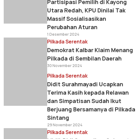
Partisipasi Pemilih di Kayong
Utara Redah, KPU Dinilai Tak
Massif Sosialisasikan
Perubahan Aturan
1 Desember 2024
Pilkada Serentak
Demokrat Kalbar Klaim Menang
Pilkada di Sembilan Daerah
30 November 2024
Pilkada Serentak
Didit Surahmayadi Ucapkan
Terima Kasih kepada Relawan
dan Simpatisan Sudah Ikut
Berjuang Bersamanya di Pilkada
Sintang
29 November 2024
Pilkada Serentak