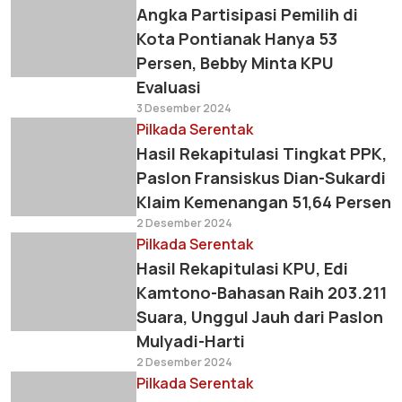
Angka Partisipasi Pemilih di
Kota Pontianak Hanya 53
Persen, Bebby Minta KPU
Evaluasi
3 Desember 2024
Pilkada Serentak
Hasil Rekapitulasi Tingkat PPK,
Paslon Fransiskus Dian-Sukardi
Klaim Kemenangan 51,64 Persen
2 Desember 2024
Pilkada Serentak
Hasil Rekapitulasi KPU, Edi
Kamtono-Bahasan Raih 203.211
Suara, Unggul Jauh dari Paslon
Mulyadi-Harti
2 Desember 2024
Pilkada Serentak