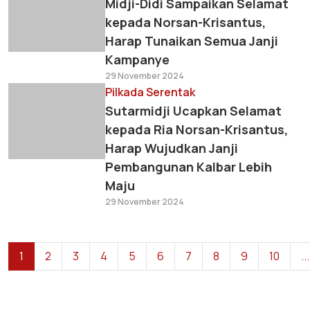
Midji-Didi Sampaikan Selamat
kepada Norsan-Krisantus,
Harap Tunaikan Semua Janji
Kampanye
29 November 2024
Pilkada Serentak
Sutarmidji Ucapkan Selamat
kepada Ria Norsan-Krisantus,
Harap Wujudkan Janji
Pembangunan Kalbar Lebih
Maju
29 November 2024
1
2
3
4
5
6
7
8
9
10
...