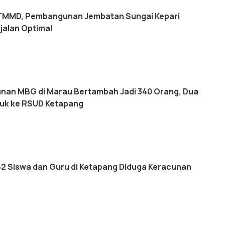
 TMMD, Pembangunan Jembatan Sungai Kepari
jalan Optimal
nan MBG di Marau Bertambah Jadi 340 Orang, Dua
ujuk ke RSUD Ketapang
162 Siswa dan Guru di Ketapang Diduga Keracunan