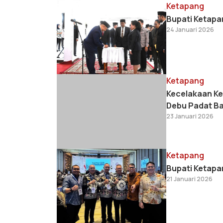
Ketapang
Bupati Ketapa
24 Januari 2026
Ketapang
Kecelakaan Ke
Debu Padat Ba
23 Januari 2026
Ketapang
Bupati Ketapan
21 Januari 2026