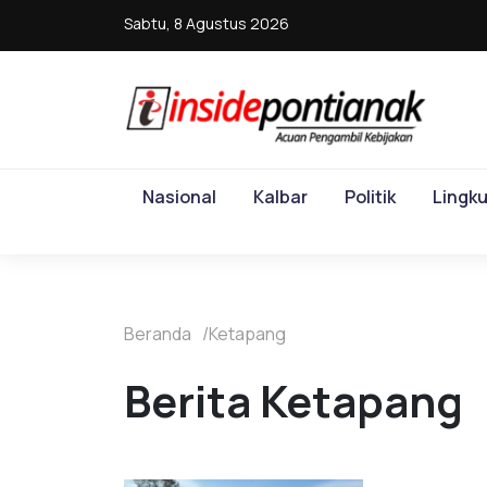
Sabtu, 8 Agustus 2026
Nasional
Kalbar
Politik
Lingk
Beranda
Ketapang
Berita Ketapang