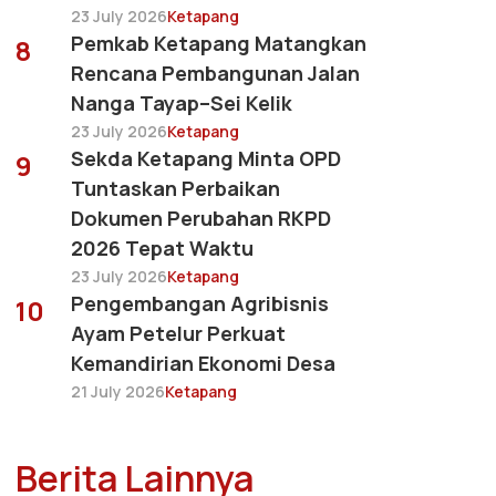
23 July 2026
Ketapang
Pemkab Ketapang Matangkan
8
Rencana Pembangunan Jalan
Nanga Tayap–Sei Kelik
23 July 2026
Ketapang
Sekda Ketapang Minta OPD
9
Tuntaskan Perbaikan
Dokumen Perubahan RKPD
2026 Tepat Waktu
23 July 2026
Ketapang
Pengembangan Agribisnis
10
Ayam Petelur Perkuat
Kemandirian Ekonomi Desa
21 July 2026
Ketapang
Berita Lainnya