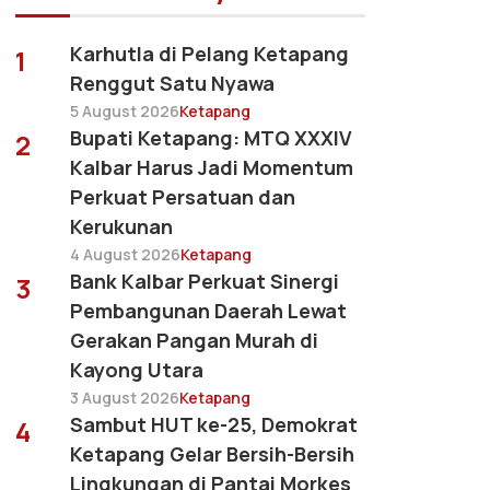
Karhutla di Pelang Ketapang
1
Renggut Satu Nyawa
5 August 2026
Ketapang
Bupati Ketapang: MTQ XXXIV
2
Kalbar Harus Jadi Momentum
Perkuat Persatuan dan
Kerukunan
4 August 2026
Ketapang
Bank Kalbar Perkuat Sinergi
3
Pembangunan Daerah Lewat
Gerakan Pangan Murah di
Kayong Utara
3 August 2026
Ketapang
Sambut HUT ke-25, Demokrat
4
Ketapang Gelar Bersih-Bersih
Lingkungan di Pantai Morkes