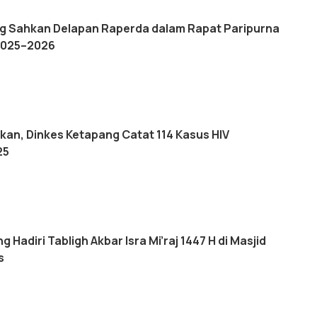
g Sahkan Delapan Raperda dalam Rapat Paripurna
2025–2026
an, Dinkes Ketapang Catat 114 Kasus HIV
25
 Hadiri Tabligh Akbar Isra Mi’raj 1447 H di Masjid
s