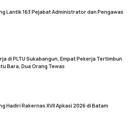
ng Lantik 163 Pejabat Administrator dan Pengawas
rja di PLTU Sukabangun, Empat Pekerja Tertimbun
tu Bara, Dua Orang Tewas
g Hadiri Rakernas XVII Apkasi 2026 di Batam