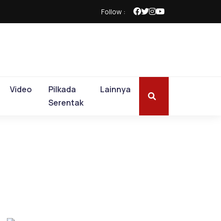
Follow :
Video
Pilkada
Lainnya
Serentak