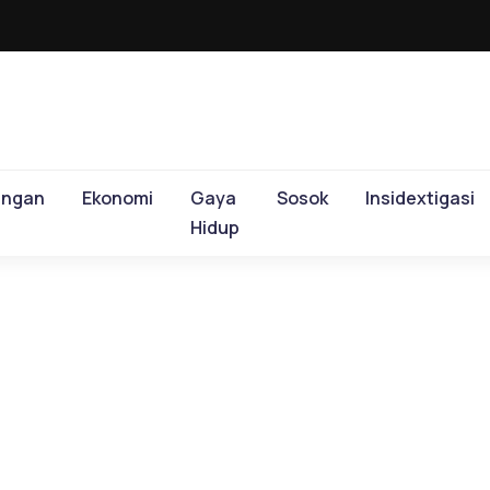
ungan
Ekonomi
Gaya
Sosok
Insidextigasi
Hidup