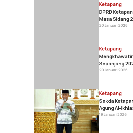
Ketapang
DPRD Ketapan
Masa Sidang 
20 Januari 2026
Ketapang
Mengkhawatirk
Sepanjang 20
20 Januari 2026
Ketapang
Sekda Ketapang
Agung Al-Ikhla
19 Januari 2026