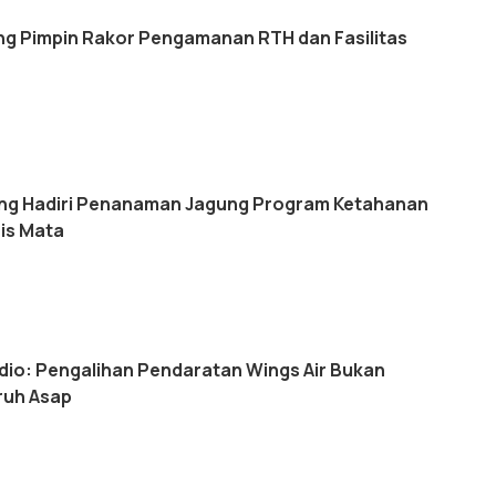
g Pimpin Rakor Pengamanan RTH dan Fasilitas
ang Hadiri Penanaman Jagung Program Ketahanan
is Mata
io: Pengalihan Pendaratan Wings Air Bukan
ruh Asap