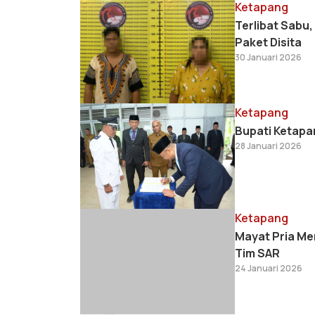
Ketapang
Terlibat Sabu,
Paket Disita
30 Januari 2026
Ketapang
Bupati Ketapa
28 Januari 2026
Ketapang
Mayat Pria Me
Tim SAR
24 Januari 2026