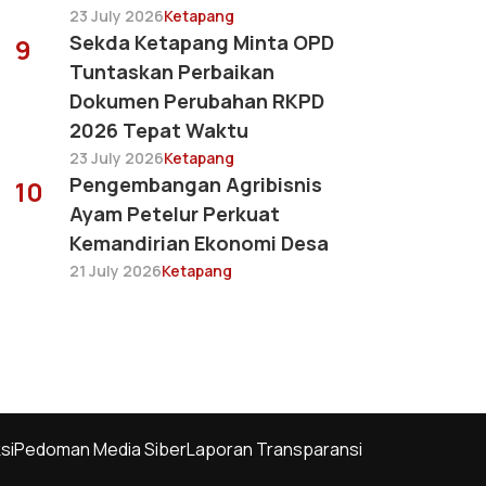
23 July 2026
Ketapang
Sekda Ketapang Minta OPD
9
Tuntaskan Perbaikan
Dokumen Perubahan RKPD
2026 Tepat Waktu
23 July 2026
Ketapang
Pengembangan Agribisnis
10
Ayam Petelur Perkuat
Kemandirian Ekonomi Desa
21 July 2026
Ketapang
si
Pedoman Media Siber
Laporan Transparansi