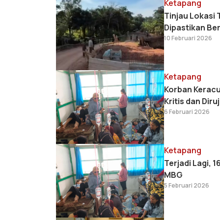
Ketapang
Tinjau Lokasi
Dipastikan Ber
10 Februari 2026
Ketapang
Korban Keracu
Kritis dan Dir
6 Februari 2026
Ketapang
Terjadi Lagi, 
MBG
5 Februari 2026