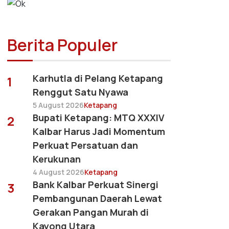
Berita Populer
Karhutla di Pelang Ketapang
1
Renggut Satu Nyawa
5 August 2026
Ketapang
Bupati Ketapang: MTQ XXXIV
2
Kalbar Harus Jadi Momentum
Perkuat Persatuan dan
Kerukunan
4 August 2026
Ketapang
Bank Kalbar Perkuat Sinergi
3
Pembangunan Daerah Lewat
Gerakan Pangan Murah di
Kayong Utara