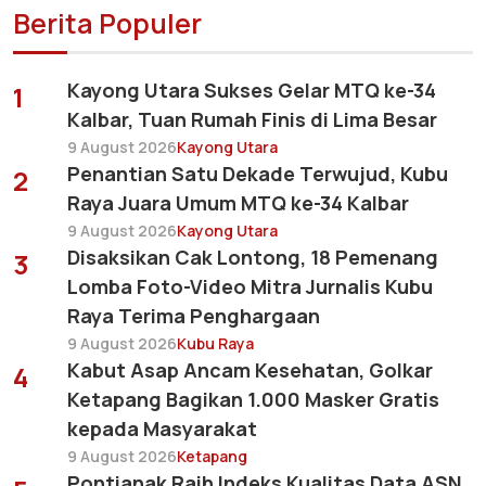
Berita Populer
Kayong Utara Sukses Gelar MTQ ke-34
1
Kalbar, Tuan Rumah Finis di Lima Besar
9 August 2026
Kayong Utara
Penantian Satu Dekade Terwujud, Kubu
2
Raya Juara Umum MTQ ke-34 Kalbar
9 August 2026
Kayong Utara
Disaksikan Cak Lontong, 18 Pemenang
3
Lomba Foto-Video Mitra Jurnalis Kubu
Raya Terima Penghargaan
9 August 2026
Kubu Raya
Kabut Asap Ancam Kesehatan, Golkar
4
Ketapang Bagikan 1.000 Masker Gratis
kepada Masyarakat
9 August 2026
Ketapang
Pontianak Raih Indeks Kualitas Data ASN