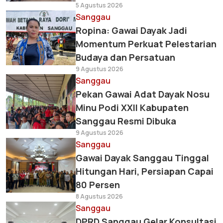
5 Agustus 2026
Sanggau
Ropina: Gawai Dayak Jadi
Momentum Perkuat Pelestarian
Budaya dan Persatuan
9 Agustus 2026
Sanggau
Pekan Gawai Adat Dayak Nosu
Minu Podi XXII Kabupaten
Sanggau Resmi Dibuka
9 Agustus 2026
Sanggau
Gawai Dayak Sanggau Tinggal
Hitungan Hari, Persiapan Capai
80 Persen
8 Agustus 2026
Sanggau
DPRD Sanggau Gelar Konsultasi