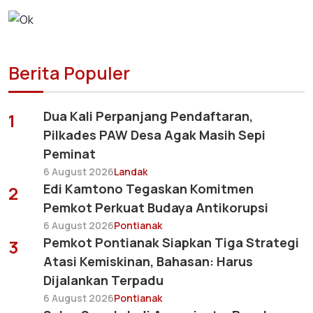
Berita Populer
Dua Kali Perpanjang Pendaftaran,
1
Pilkades PAW Desa Agak Masih Sepi
Peminat
6 August 2026
Landak
Edi Kamtono Tegaskan Komitmen
2
Pemkot Perkuat Budaya Antikorupsi
6 August 2026
Pontianak
Pemkot Pontianak Siapkan Tiga Strategi
3
Atasi Kemiskinan, Bahasan: Harus
Dijalankan Terpadu
6 August 2026
Pontianak