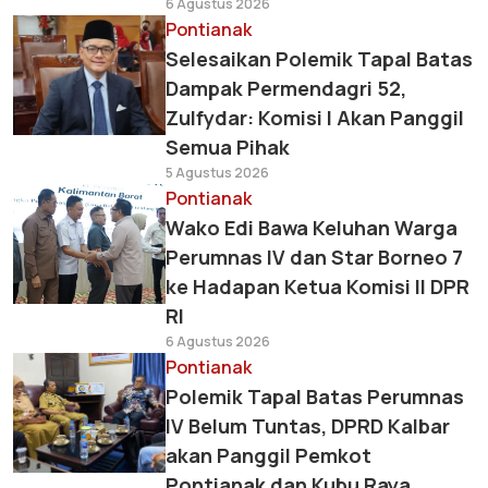
6 Agustus 2026
Pontianak
Selesaikan Polemik Tapal Batas
Dampak Permendagri 52,
Zulfydar: Komisi I Akan Panggil
Semua Pihak
5 Agustus 2026
Pontianak
Wako Edi Bawa Keluhan Warga
Perumnas IV dan Star Borneo 7
ke Hadapan Ketua Komisi II DPR
RI
6 Agustus 2026
Pontianak
Polemik Tapal Batas Perumnas
IV Belum Tuntas, DPRD Kalbar
akan Panggil Pemkot
Pontianak dan Kubu Raya