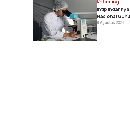
Ketapang
Intip Indahny
Nasional Gun
9 Agustus 2026