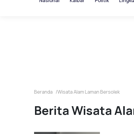
Nasional
Kalbar
Politik
Lingk
Beranda
Wisata Alam Laman Bersolek
Berita Wisata Al