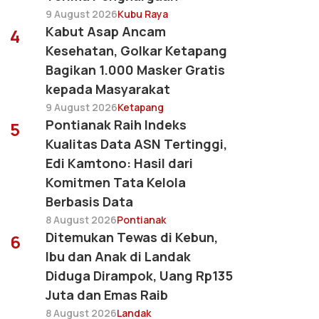
9 August 2026
Kubu Raya
Kabut Asap Ancam
4
Kesehatan, Golkar Ketapang
Bagikan 1.000 Masker Gratis
kepada Masyarakat
9 August 2026
Ketapang
Pontianak Raih Indeks
5
Kualitas Data ASN Tertinggi,
Edi Kamtono: Hasil dari
Komitmen Tata Kelola
Berbasis Data
8 August 2026
Pontianak
Ditemukan Tewas di Kebun,
6
Ibu dan Anak di Landak
Diduga Dirampok, Uang Rp135
Juta dan Emas Raib
8 August 2026
Landak