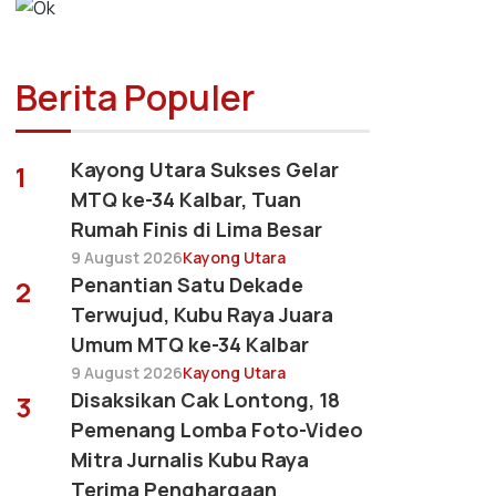
Berita Populer
Kayong Utara Sukses Gelar
1
MTQ ke-34 Kalbar, Tuan
Rumah Finis di Lima Besar
9 August 2026
Kayong Utara
Penantian Satu Dekade
2
Terwujud, Kubu Raya Juara
Umum MTQ ke-34 Kalbar
9 August 2026
Kayong Utara
Disaksikan Cak Lontong, 18
3
Pemenang Lomba Foto-Video
Mitra Jurnalis Kubu Raya
Terima Penghargaan