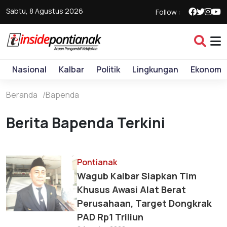
Sabtu, 8 Agustus 2026
Follow :
Nasional
Kalbar
Politik
Lingkungan
Ekonomi
Beranda
Bapenda
Berita Bapenda Terkini
Pontianak
Wagub Kalbar Siapkan Tim
Khusus Awasi Alat Berat
Perusahaan, Target Dongkrak
PAD Rp1 Triliun