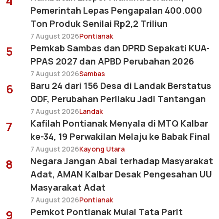
4
Pemerintah Lepas Pengapalan 400.000
Ton Produk Senilai Rp2,2 Triliun
7 August 2026
Pontianak
Pemkab Sambas dan DPRD Sepakati KUA-
5
PPAS 2027 dan APBD Perubahan 2026
7 August 2026
Sambas
Baru 24 dari 156 Desa di Landak Berstatus
6
ODF, Perubahan Perilaku Jadi Tantangan
7 August 2026
Landak
Kafilah Pontianak Menyala di MTQ Kalbar
7
ke-34, 19 Perwakilan Melaju ke Babak Final
7 August 2026
Kayong Utara
Negara Jangan Abai terhadap Masyarakat
8
Adat, AMAN Kalbar Desak Pengesahan UU
Masyarakat Adat
7 August 2026
Pontianak
Pemkot Pontianak Mulai Tata Parit
9