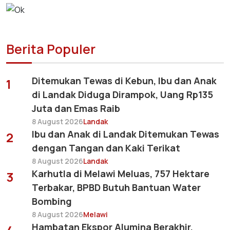
Berita Populer
Ditemukan Tewas di Kebun, Ibu dan Anak
1
di Landak Diduga Dirampok, Uang Rp135
Juta dan Emas Raib
8 August 2026
Landak
Ibu dan Anak di Landak Ditemukan Tewas
2
dengan Tangan dan Kaki Terikat
8 August 2026
Landak
Karhutla di Melawi Meluas, 757 Hektare
3
Terbakar, BPBD Butuh Bantuan Water
Bombing
8 August 2026
Melawi
Hambatan Ekspor Alumina Berakhir,