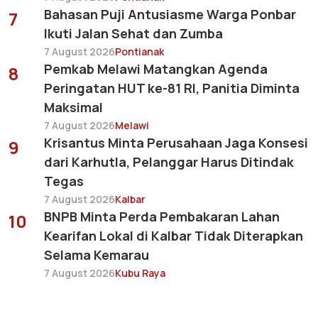
Bahasan Puji Antusiasme Warga Ponbar
7
Ikuti Jalan Sehat dan Zumba
7 August 2026
Pontianak
Pemkab Melawi Matangkan Agenda
8
Peringatan HUT ke-81 RI, Panitia Diminta
Maksimal
7 August 2026
Melawi
Krisantus Minta Perusahaan Jaga Konsesi
9
dari Karhutla, Pelanggar Harus Ditindak
Tegas
7 August 2026
Kalbar
BNPB Minta Perda Pembakaran Lahan
10
Kearifan Lokal di Kalbar Tidak Diterapkan
Selama Kemarau
7 August 2026
Kubu Raya