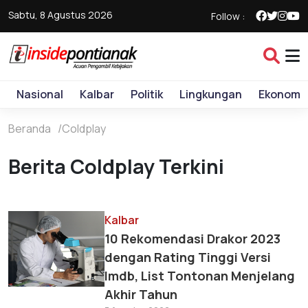
Sabtu, 8 Agustus 2026
Follow :
Nasional
Kalbar
Politik
Lingkungan
Ekonomi
Beranda
Coldplay
Berita Coldplay Terkini
Kalbar
10 Rekomendasi Drakor 2023
dengan Rating Tinggi Versi
Imdb, List Tontonan Menjelang
Akhir Tahun