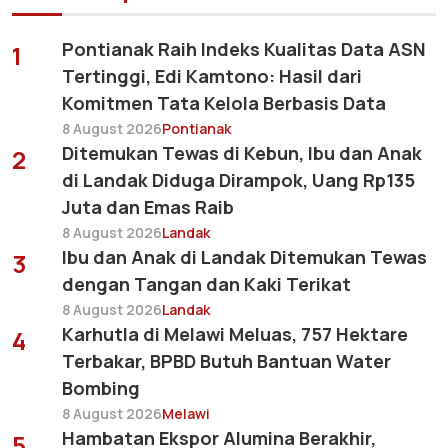
Pontianak Raih Indeks Kualitas Data ASN
1
Tertinggi, Edi Kamtono: Hasil dari
Komitmen Tata Kelola Berbasis Data
8 August 2026
Pontianak
Ditemukan Tewas di Kebun, Ibu dan Anak
2
di Landak Diduga Dirampok, Uang Rp135
Juta dan Emas Raib
8 August 2026
Landak
Ibu dan Anak di Landak Ditemukan Tewas
3
dengan Tangan dan Kaki Terikat
8 August 2026
Landak
Karhutla di Melawi Meluas, 757 Hektare
4
Terbakar, BPBD Butuh Bantuan Water
Bombing
8 August 2026
Melawi
Hambatan Ekspor Alumina Berakhir,
5