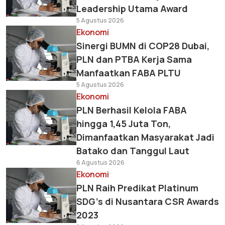
Leadership Utama Award
5 Agustus 2026
Ekonomi
Sinergi BUMN di COP28 Dubai,
PLN dan PTBA Kerja Sama
Manfaatkan FABA PLTU
5 Agustus 2026
Ekonomi
PLN Berhasil Kelola FABA
hingga 1,45 Juta Ton,
Dimanfaatkan Masyarakat Jadi
Batako dan Tanggul Laut
6 Agustus 2026
Ekonomi
PLN Raih Predikat Platinum
SDG's di Nusantara CSR Awards
2023