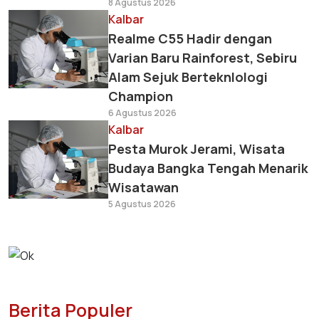
8 Agustus 2026
Kalbar
Realme C55 Hadir dengan
Varian Baru Rainforest, Sebiru
Alam Sejuk Berteknlologi
Champion
6 Agustus 2026
Kalbar
Pesta Murok Jerami, Wisata
Budaya Bangka Tengah Menarik
Wisatawan
5 Agustus 2026
Berita Populer