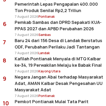
Pemerintah Lepas Pengapalan 400.000
Ton Produk Senilai Rp2,2 Triliun
7 August 2026
Pontianak
Pemkab Sambas dan DPRD Sepakati KUA-
6
PPAS 2027 dan APBD Perubahan 2026
7 August 2026
Sambas
Baru 24 dari 156 Desa di Landak Berstatus
7
ODF, Perubahan Perilaku Jadi Tantangan
7 August 2026
Landak
Kafilah Pontianak Menyala di MTQ Kalbar
8
ke-34, 19 Perwakilan Melaju ke Babak Final
7 August 2026
Kayong Utara
Negara Jangan Abai terhadap Masyarakat
9
Adat, AMAN Kalbar Desak Pengesahan UU
Masyarakat Adat
7 August 2026
Pontianak
Pemkot Pontianak Mulai Tata Parit
10