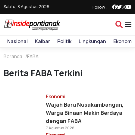
Sabtu, 8 Agustus 2026
Follow :
Nasional
Kalbar
Politik
Lingkungan
Ekonomi
Beranda
FABA
Berita FABA Terkini
Ekonomi
Wajah Baru Nusakambangan,
Warga Binaan Makin Berdaya
dengan FABA
7 Agustus 2026