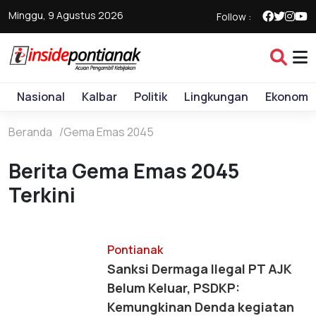
Minggu, 9 Agustus 2026
Follow :
Nasional
Kalbar
Politik
Lingkungan
Ekonomi
Beranda
Gema Emas 2045
Berita Gema Emas 2045
Terkini
Pontianak
Sanksi Dermaga Ilegal PT AJK
Belum Keluar, PSDKP:
Kemungkinan Denda kegiatan