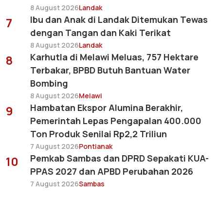
8 August 2026
Landak
Ibu dan Anak di Landak Ditemukan Tewas
7
dengan Tangan dan Kaki Terikat
8 August 2026
Landak
Karhutla di Melawi Meluas, 757 Hektare
8
Terbakar, BPBD Butuh Bantuan Water
Bombing
8 August 2026
Melawi
Hambatan Ekspor Alumina Berakhir,
9
Pemerintah Lepas Pengapalan 400.000
Ton Produk Senilai Rp2,2 Triliun
7 August 2026
Pontianak
Pemkab Sambas dan DPRD Sepakati KUA-
10
PPAS 2027 dan APBD Perubahan 2026
7 August 2026
Sambas