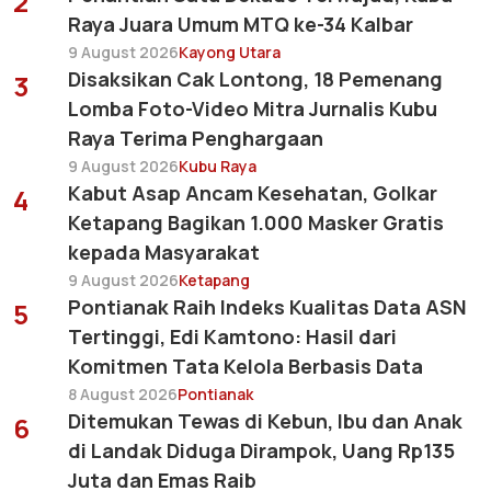
2
Raya Juara Umum MTQ ke-34 Kalbar
9 August 2026
Kayong Utara
Disaksikan Cak Lontong, 18 Pemenang
3
Lomba Foto-Video Mitra Jurnalis Kubu
Raya Terima Penghargaan
9 August 2026
Kubu Raya
Kabut Asap Ancam Kesehatan, Golkar
4
Ketapang Bagikan 1.000 Masker Gratis
kepada Masyarakat
9 August 2026
Ketapang
Pontianak Raih Indeks Kualitas Data ASN
5
Tertinggi, Edi Kamtono: Hasil dari
Komitmen Tata Kelola Berbasis Data
8 August 2026
Pontianak
Ditemukan Tewas di Kebun, Ibu dan Anak
6
di Landak Diduga Dirampok, Uang Rp135
Juta dan Emas Raib