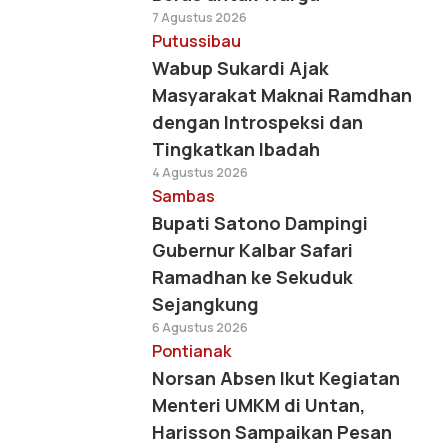
7 Agustus 2026
Putussibau
Wabup Sukardi Ajak
Masyarakat Maknai Ramdhan
dengan Introspeksi dan
Tingkatkan Ibadah
4 Agustus 2026
Sambas
Bupati Satono Dampingi
Gubernur Kalbar Safari
Ramadhan ke Sekuduk
Sejangkung
6 Agustus 2026
Pontianak
Norsan Absen Ikut Kegiatan
Menteri UMKM di Untan,
Harisson Sampaikan Pesan