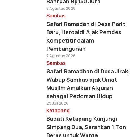
Bantuan Rp150 Juta
5 Agustus 2026
Sambas
Safari Ramadan di Desa Parit
Baru, Heroaldi Ajak Pemdes
Kompetitif dalam
Pembangunan
7 Agustus 2026
Sambas
Safari Ramadhan di Desa Jirak,
Wabup Sambas ajak Umat
Muslim Amalkan Alquran
sebagai Pedoman Hidup
29 Juli 2026
Ketapang
Bupati Ketapang Kunjungi
Simpang Dua, Serahkan 1 Ton
Beras untuk Warga