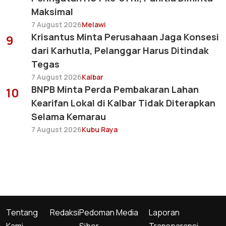
Maksimal
7 August 2026
Melawi
Krisantus Minta Perusahaan Jaga Konsesi
9
dari Karhutla, Pelanggar Harus Ditindak
Tegas
7 August 2026
Kalbar
BNPB Minta Perda Pembakaran Lahan
10
Kearifan Lokal di Kalbar Tidak Diterapkan
Selama Kemarau
7 August 2026
Kubu Raya
Tentang
Redaksi
Pedoman Media
Laporan