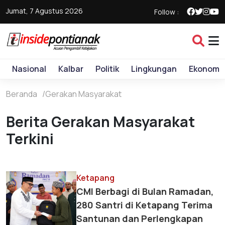
Jumat, 7 Agustus 2026
Follow :
Nasional
Kalbar
Politik
Lingkungan
Ekonomi
Beranda
Gerakan Masyarakat
Berita Gerakan Masyarakat
Terkini
Ketapang
CMI Berbagi di Bulan Ramadan,
280 Santri di Ketapang Terima
Santunan dan Perlengkapan