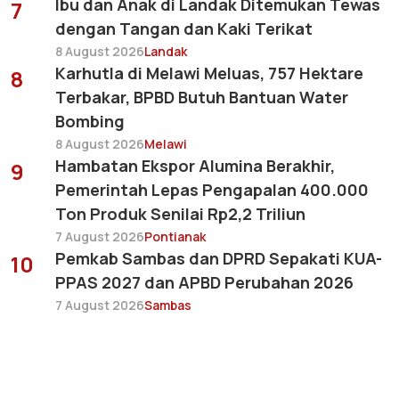
Ibu dan Anak di Landak Ditemukan Tewas
7
dengan Tangan dan Kaki Terikat
8 August 2026
Landak
Karhutla di Melawi Meluas, 757 Hektare
8
Terbakar, BPBD Butuh Bantuan Water
Bombing
8 August 2026
Melawi
Hambatan Ekspor Alumina Berakhir,
9
Pemerintah Lepas Pengapalan 400.000
Ton Produk Senilai Rp2,2 Triliun
7 August 2026
Pontianak
Pemkab Sambas dan DPRD Sepakati KUA-
10
PPAS 2027 dan APBD Perubahan 2026
7 August 2026
Sambas