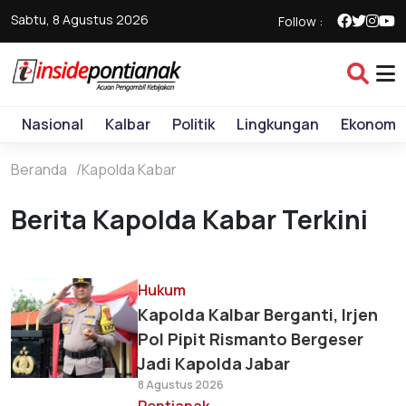
Sabtu, 8 Agustus 2026
Follow :
Nasional
Kalbar
Politik
Lingkungan
Ekonomi
Beranda
Kapolda Kabar
Berita Kapolda Kabar Terkini
Hukum
Kapolda Kalbar Berganti, Irjen
Pol Pipit Rismanto Bergeser
Jadi Kapolda Jabar
8 Agustus 2026