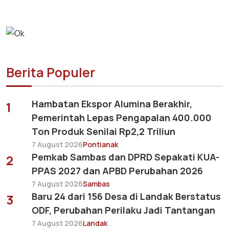
Berita Populer
Hambatan Ekspor Alumina Berakhir,
1
Pemerintah Lepas Pengapalan 400.000
Ton Produk Senilai Rp2,2 Triliun
7 August 2026
Pontianak
Pemkab Sambas dan DPRD Sepakati KUA-
2
PPAS 2027 dan APBD Perubahan 2026
7 August 2026
Sambas
Baru 24 dari 156 Desa di Landak Berstatus
3
ODF, Perubahan Perilaku Jadi Tantangan
7 August 2026
Landak