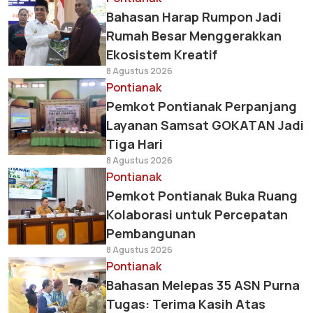
Bahasan Harap Rumpon Jadi
Rumah Besar Menggerakkan
Ekosistem Kreatif
8 Agustus 2026
Pontianak
Pemkot Pontianak Perpanjang
Layanan Samsat GOKATAN Jadi
Tiga Hari
8 Agustus 2026
Pontianak
Pemkot Pontianak Buka Ruang
Kolaborasi untuk Percepatan
Pembangunan
8 Agustus 2026
Pontianak
Bahasan Melepas 35 ASN Purna
Tugas: Terima Kasih Atas