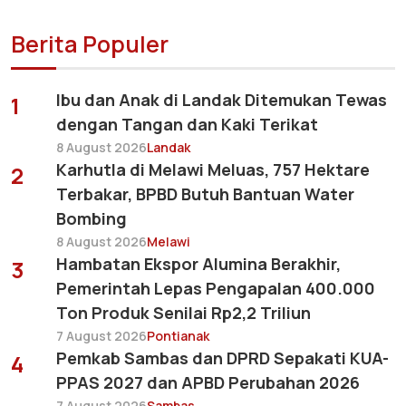
Berita Populer
Ibu dan Anak di Landak Ditemukan Tewas
1
dengan Tangan dan Kaki Terikat
8 August 2026
Landak
Karhutla di Melawi Meluas, 757 Hektare
2
Terbakar, BPBD Butuh Bantuan Water
Bombing
8 August 2026
Melawi
Hambatan Ekspor Alumina Berakhir,
3
Pemerintah Lepas Pengapalan 400.000
Ton Produk Senilai Rp2,2 Triliun
7 August 2026
Pontianak
Pemkab Sambas dan DPRD Sepakati KUA-
4
PPAS 2027 dan APBD Perubahan 2026
7 August 2026
Sambas