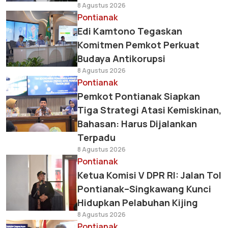
8 Agustus 2026
Pontianak
Edi Kamtono Tegaskan
Komitmen Pemkot Perkuat
Budaya Antikorupsi
8 Agustus 2026
Pontianak
Pemkot Pontianak Siapkan
Tiga Strategi Atasi Kemiskinan,
Bahasan: Harus Dijalankan
Terpadu
8 Agustus 2026
Pontianak
Ketua Komisi V DPR RI: Jalan Tol
Pontianak–Singkawang Kunci
Hidupkan Pelabuhan Kijing
8 Agustus 2026
Pontianak