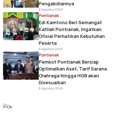
Pengabdiannya
8 Agustus 2026
Pontianak
Edi Kamtono Beri Semangat
Kafilah Pontianak, Ingatkan
Ofisial Perhatikan Kebutuhan
Peserta
8 Agustus 2026
Pontianak
Pemkot Pontianak Bersiap
Optimalkan Aset, Tarif Sarana
Olahraga hingga HGB akan
Disesuaikan
8 Agustus 2026