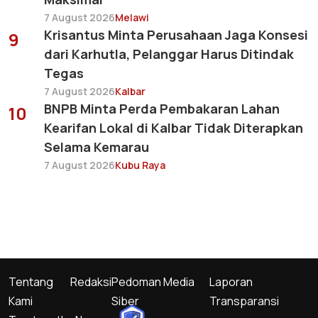
7 August 2026
Melawi
Krisantus Minta Perusahaan Jaga Konsesi
9
dari Karhutla, Pelanggar Harus Ditindak
Tegas
7 August 2026
Kalbar
BNPB Minta Perda Pembakaran Lahan
10
Kearifan Lokal di Kalbar Tidak Diterapkan
Selama Kemarau
7 August 2026
Kubu Raya
Tentang
Redaksi
Pedoman Media
Laporan
Kami
Siber
Transparansi