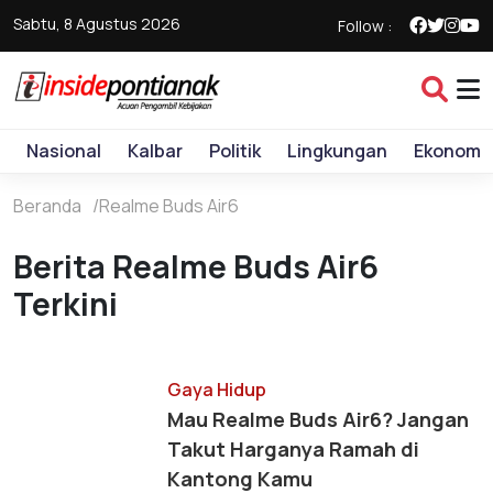
Sabtu, 8 Agustus 2026
Follow :
Nasional
Kalbar
Politik
Lingkungan
Ekonomi
Beranda
Realme Buds Air6
Berita Realme Buds Air6
Terkini
Gaya Hidup
Mau Realme Buds Air6? Jangan
Takut Harganya Ramah di
Kantong Kamu