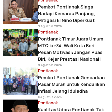
Pontianak
Pemkot Pontianak Siaga
Hadapi Kemarau Panjang,
Mitigasi El Nino Diperkuat
9 Agustus 2026
Pontianak
Pontianak Timur Juara Umum
MTQ ke-34, Wali Kota Beri
Pesan Motivasi: Jangan Puas
Diri, Kejar Prestasi Nasional!
9 Agustus 2026
Pontianak
Pemkot Pontianak Gencarkan
Pasar Murah untuk Kendalikan
Inflasi Jelang Iduladha
8 Agustus 2026
Pontianak
Kualitas Udara Pontianak Tak