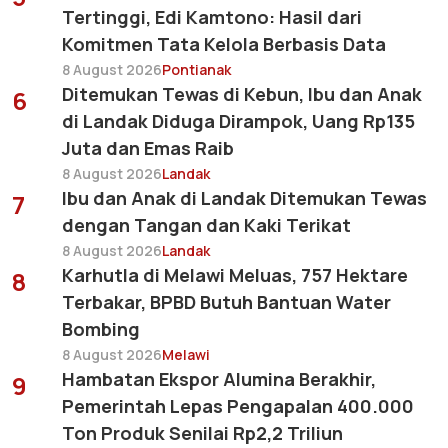
Tertinggi, Edi Kamtono: Hasil dari
Komitmen Tata Kelola Berbasis Data
8 August 2026
Pontianak
Ditemukan Tewas di Kebun, Ibu dan Anak
6
di Landak Diduga Dirampok, Uang Rp135
Juta dan Emas Raib
8 August 2026
Landak
Ibu dan Anak di Landak Ditemukan Tewas
7
dengan Tangan dan Kaki Terikat
8 August 2026
Landak
Karhutla di Melawi Meluas, 757 Hektare
8
Terbakar, BPBD Butuh Bantuan Water
Bombing
8 August 2026
Melawi
Hambatan Ekspor Alumina Berakhir,
9
Pemerintah Lepas Pengapalan 400.000
Ton Produk Senilai Rp2,2 Triliun