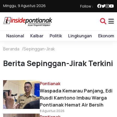
Minggu, 9 Agustus 2026
Follow :
Nasional
Kalbar
Politik
Lingkungan
Ekonomi
Beranda
Sepinggan-Jirak
Berita Sepinggan-Jirak Terkini
Pontianak
Waspada Kemarau Panjang, Edi
Rusdi Kamtono Imbau Warga
Pontianak Hemat Air Bersih
8 Agustus 2026