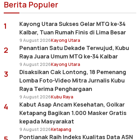
Berita Populer
Kayong Utara Sukses Gelar MTQ ke-34
1
Kalbar, Tuan Rumah Finis di Lima Besar
9 August 2026
Kayong Utara
Penantian Satu Dekade Terwujud, Kubu
2
Raya Juara Umum MTQ ke-34 Kalbar
9 August 2026
Kayong Utara
Disaksikan Cak Lontong, 18 Pemenang
3
Lomba Foto-Video Mitra Jurnalis Kubu
Raya Terima Penghargaan
9 August 2026
Kubu Raya
Kabut Asap Ancam Kesehatan, Golkar
4
Ketapang Bagikan 1.000 Masker Gratis
kepada Masyarakat
9 August 2026
Ketapang
Pontianak Raih Indeks Kualitas Data ASN
5