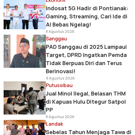
Ekonomi
Indosat 5G Hadir di Pontianak:
Gaming, Streaming, Cari Ide di
AI Bebas Ngelag!
8 Agustus 2026
Sanggau
PAD Sanggau di 2025 Lampaui
Target, DPRD Ingatkan Pemda
Tidak Berpuas Diri dan Terus
Berinovasi!
9 Agustus 2026
Putussibau
Jual Minol Ilegal, Belasan THM
di Kapuas Hulu Ditegur Satpol
PP
8 Agustus 2026
Landak
Sebelas Tahun Menjaga Tawa di