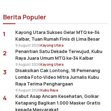
Berita Populer
Kayong Utara Sukses Gelar MTQ ke-34
1
Kalbar, Tuan Rumah Finis di Lima Besar
9 August 2026
Kayong Utara
Penantian Satu Dekade Terwujud, Kubu
2
Raya Juara Umum MTQ ke-34 Kalbar
9 August 2026
Kayong Utara
Disaksikan Cak Lontong, 18 Pemenang
3
Lomba Foto-Video Mitra Jurnalis Kubu
Raya Terima Penghargaan
9 August 2026
Kubu Raya
Kabut Asap Ancam Kesehatan, Golkar
4
Ketapang Bagikan 1.000 Masker Gratis
kepada Masyarakat