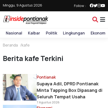
Minggu, 9 Agustus 2026
Follow :
Nasional
Kalbar
Politik
Lingkungan
Ekonomi
Beranda
kafe
Berita kafe Terkini
Pontianak
Supaya Adil, DPRD Pontianak
Minta Tapping Box Dipasang di
Seluruh Tempat Usaha
7 Agustus 2026