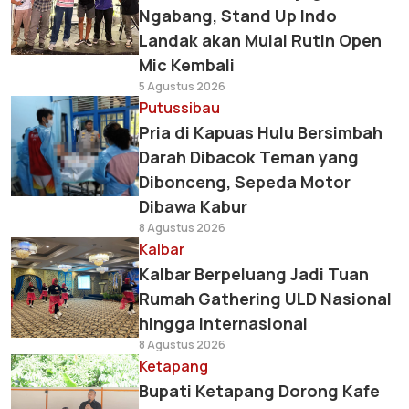
Ngabang, Stand Up Indo
Landak akan Mulai Rutin Open
Mic Kembali
5 Agustus 2026
Putussibau
Pria di Kapuas Hulu Bersimbah
Darah Dibacok Teman yang
Dibonceng, Sepeda Motor
Dibawa Kabur
8 Agustus 2026
Kalbar
Kalbar Berpeluang Jadi Tuan
Rumah Gathering ULD Nasional
hingga Internasional
8 Agustus 2026
Ketapang
Bupati Ketapang Dorong Kafe