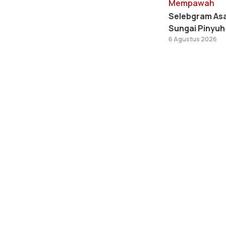
Mempawah
Selebgram Asa
Sungai Pinyu
6 Agustus 2026