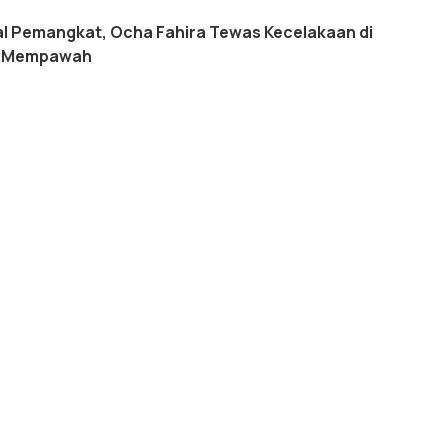
l Pemangkat, Ocha Fahira Tewas Kecelakaan di
h Mempawah