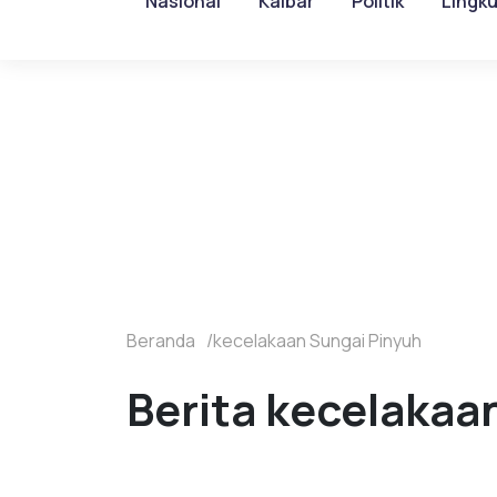
Nasional
Kalbar
Politik
Lingk
Beranda
kecelakaan Sungai Pinyuh
Berita kecelakaa