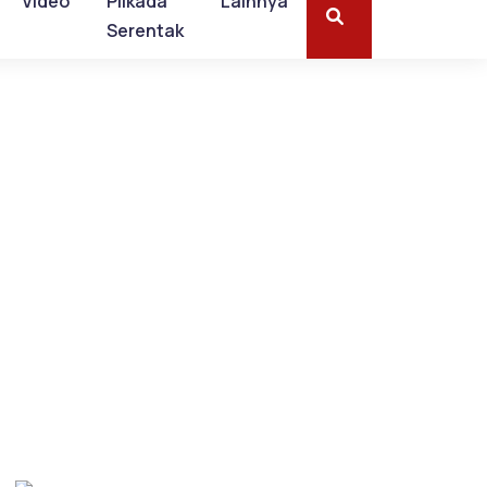
Video
Pilkada
Lainnya
Serentak