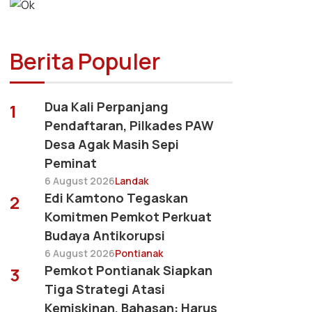
Berita Populer
Dua Kali Perpanjang
1
Pendaftaran, Pilkades PAW
Desa Agak Masih Sepi
Peminat
6 August 2026
Landak
Edi Kamtono Tegaskan
2
Komitmen Pemkot Perkuat
Budaya Antikorupsi
6 August 2026
Pontianak
Pemkot Pontianak Siapkan
3
Tiga Strategi Atasi
Kemiskinan, Bahasan: Harus