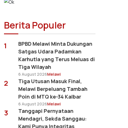
Berita Populer
BPBD Melawi Minta Dukungan
1
Satgas Udara Padamkan
Karhutla yang Terus Meluas di
Tiga Wilayah
6 August 2026
Melawi
Tiga Utusan Masuk Final,
2
Melawi Berpeluang Tambah
Poin di MTQ ke-34 Kalbar
6 August 2026
Melawi
Tanggapi Pernyataan
3
Mendagri, Sekda Sanggau:
Kami Punya Integritas