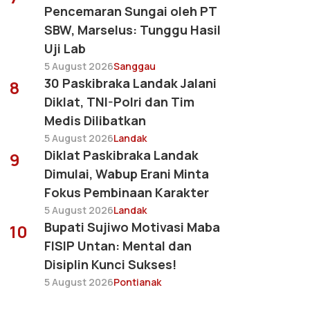
Pencemaran Sungai oleh PT
SBW, Marselus: Tunggu Hasil
Uji Lab
5 August 2026
Sanggau
30 Paskibraka Landak Jalani
8
Diklat, TNI-Polri dan Tim
Medis Dilibatkan
5 August 2026
Landak
Diklat Paskibraka Landak
9
Dimulai, Wabup Erani Minta
Fokus Pembinaan Karakter
5 August 2026
Landak
Bupati Sujiwo Motivasi Maba
10
FISIP Untan: Mental dan
Disiplin Kunci Sukses!
5 August 2026
Pontianak