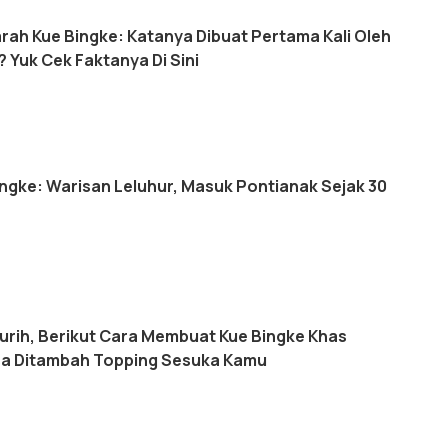
rah Kue Bingke: Katanya Dibuat Pertama Kali Oleh
? Yuk Cek Faktanya Di Sini
ingke: Warisan Leluhur, Masuk Pontianak Sejak 30
urih, Berikut Cara Membuat Kue Bingke Khas
sa Ditambah Topping Sesuka Kamu