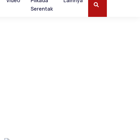
Video
Pilkada
Lainnya
Serentak