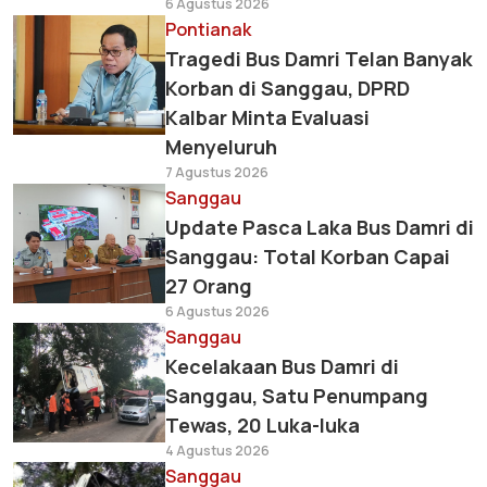
6 Agustus 2026
Pontianak
Tragedi Bus Damri Telan Banyak
Korban di Sanggau, DPRD
Kalbar Minta Evaluasi
Menyeluruh
7 Agustus 2026
Sanggau
Update Pasca Laka Bus Damri di
Sanggau: Total Korban Capai
27 Orang
6 Agustus 2026
Sanggau
Kecelakaan Bus Damri di
Sanggau, Satu Penumpang
Tewas, 20 Luka-luka
4 Agustus 2026
Sanggau