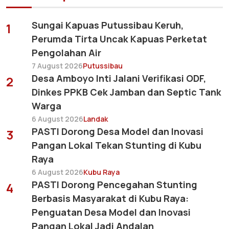
Sungai Kapuas Putussibau Keruh,
1
Perumda Tirta Uncak Kapuas Perketat
Pengolahan Air
7 August 2026
Putussibau
Desa Amboyo Inti Jalani Verifikasi ODF,
2
Dinkes PPKB Cek Jamban dan Septic Tank
Warga
6 August 2026
Landak
PASTI Dorong Desa Model dan Inovasi
3
Pangan Lokal Tekan Stunting di Kubu
Raya
6 August 2026
Kubu Raya
PASTI Dorong Pencegahan Stunting
4
Berbasis Masyarakat di Kubu Raya:
Penguatan Desa Model dan Inovasi
Pangan Lokal Jadi Andalan