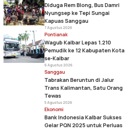
Diduga Rem Blong, Bus Damri
Nyungsep ke Tepi Sungai
Kapuas Sanggau
7 Agustus 2026
Pontianak
Wagub Kalbar Lepas 1.210
Pemudik ke 12 Kabupaten Kota
se-Kalbar
6 Agustus 2026
Sanggau
Tabrakan Beruntun di Jalur
Trans Kalimantan, Satu Orang
Tewas
5 Agustus 2026
Ekonomi
Bank Indonesia Kalbar Sukses
Gelar PQN 2025 untuk Perluas