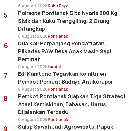
6 August 2026
Kubu Raya
Polresta Pontianak Sita Nyaris 600 Kg
5
Sisik dan Kuku Trenggiling, 2 Orang
Ditangkap
6 August 2026
Pontianak
Dua Kali Perpanjang Pendaftaran,
6
Pilkades PAW Desa Agak Masih Sepi
Peminat
6 August 2026
Landak
Edi Kamtono Tegaskan Komitmen
7
Pemkot Perkuat Budaya Antikorupsi
6 August 2026
Pontianak
Pemkot Pontianak Siapkan Tiga Strategi
8
Atasi Kemiskinan, Bahasan: Harus
Dijalankan Terpadu
6 August 2026
Pontianak
Sulap Sawah Jadi Agrowisata, Pupuk
9