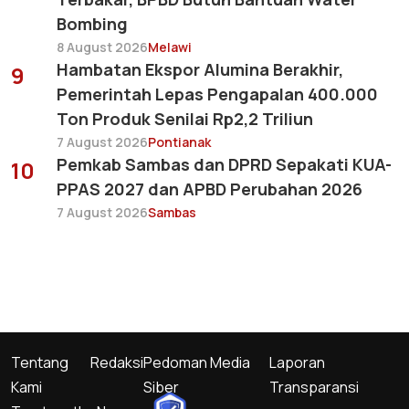
Bombing
8 August 2026
Melawi
Hambatan Ekspor Alumina Berakhir,
9
Pemerintah Lepas Pengapalan 400.000
Ton Produk Senilai Rp2,2 Triliun
7 August 2026
Pontianak
Pemkab Sambas dan DPRD Sepakati KUA-
10
PPAS 2027 dan APBD Perubahan 2026
7 August 2026
Sambas
Tentang
Redaksi
Pedoman Media
Laporan
Kami
Siber
Transparansi