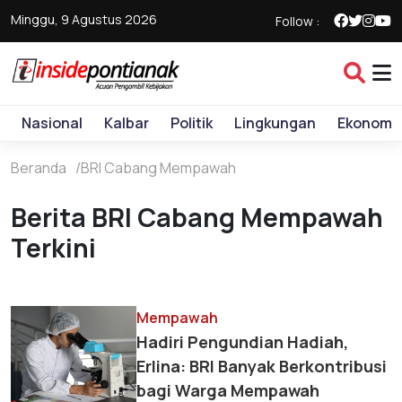
Minggu, 9 Agustus 2026
Follow :
Nasional
Kalbar
Politik
Lingkungan
Ekonomi
Beranda
BRI Cabang Mempawah
Berita BRI Cabang Mempawah
Terkini
Mempawah
Hadiri Pengundian Hadiah,
Erlina: BRI Banyak Berkontribusi
bagi Warga Mempawah