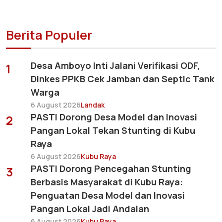
Berita Populer
Desa Amboyo Inti Jalani Verifikasi ODF,
1
Dinkes PPKB Cek Jamban dan Septic Tank
Warga
6 August 2026
Landak
PASTI Dorong Desa Model dan Inovasi
2
Pangan Lokal Tekan Stunting di Kubu
Raya
6 August 2026
Kubu Raya
PASTI Dorong Pencegahan Stunting
3
Berbasis Masyarakat di Kubu Raya:
Penguatan Desa Model dan Inovasi
Pangan Lokal Jadi Andalan
6 August 2026
Kubu Raya