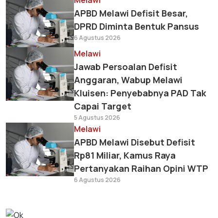
Melawi
APBD Melawi Defisit Besar,
DPRD Diminta Bentuk Pansus
6 Agustus 2026
Melawi
Jawab Persoalan Defisit
Anggaran, Wabup Melawi
Kluisen: Penyebabnya PAD Tak
Capai Target
5 Agustus 2026
Melawi
APBD Melawi Disebut Defisit
Rp81 Miliar, Kamus Raya
Pertanyakan Raihan Opini WTP
6 Agustus 2026