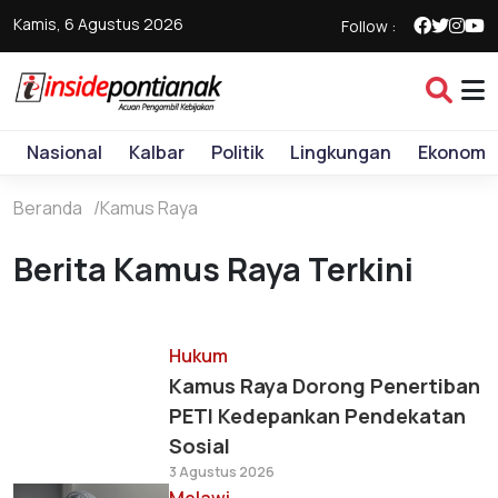
Kamis, 6 Agustus 2026
Follow :
Nasional
Kalbar
Politik
Lingkungan
Ekonomi
Beranda
Kamus Raya
Berita Kamus Raya Terkini
Hukum
Kamus Raya Dorong Penertiban
PETI Kedepankan Pendekatan
Sosial
3 Agustus 2026