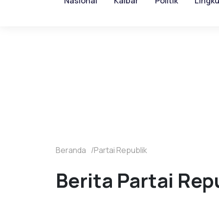
Nasional
Kalbar
Politik
Lingk
Beranda
Partai Republik
Berita Partai Rep