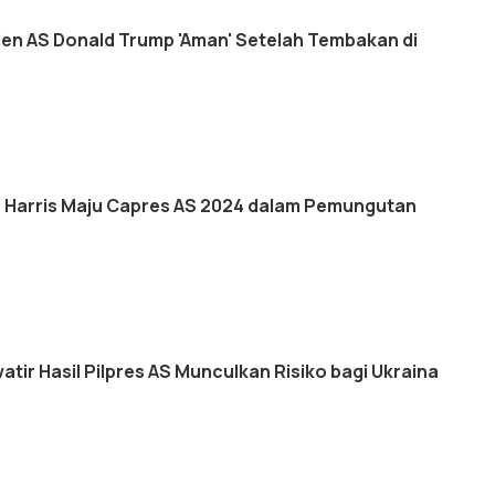
en AS Donald Trump 'Aman' Setelah Tembakan di
h Harris Maju Capres AS 2024 dalam Pemungutan
tir Hasil Pilpres AS Munculkan Risiko bagi Ukraina