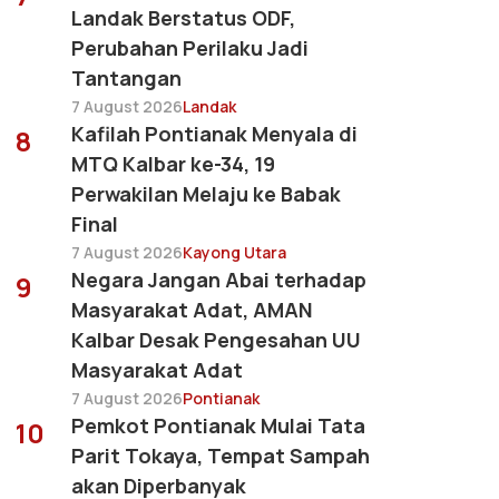
Landak Berstatus ODF,
Perubahan Perilaku Jadi
Tantangan
7 August 2026
Landak
Kafilah Pontianak Menyala di
8
MTQ Kalbar ke-34, 19
Perwakilan Melaju ke Babak
Final
7 August 2026
Kayong Utara
Negara Jangan Abai terhadap
9
Masyarakat Adat, AMAN
Kalbar Desak Pengesahan UU
Masyarakat Adat
7 August 2026
Pontianak
Pemkot Pontianak Mulai Tata
10
Parit Tokaya, Tempat Sampah
akan Diperbanyak