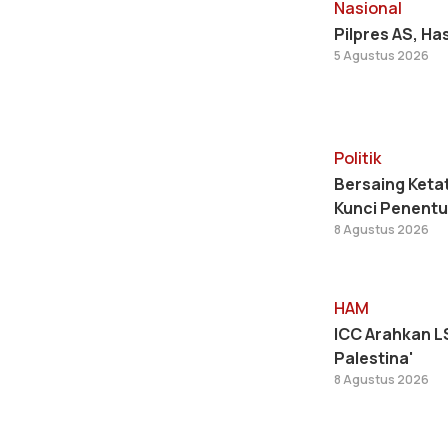
Nasional
Pilpres AS, Ha
5 Agustus 2026
Politik
Bersaing Ketat
Kunci Penentu
8 Agustus 2026
HAM
ICC Arahkan LS
Palestina'
8 Agustus 2026