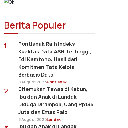
Berita Populer
Pontianak Raih Indeks
1
Kualitas Data ASN Tertinggi,
Edi Kamtono: Hasil dari
Komitmen Tata Kelola
Berbasis Data
8 August 2026
Pontianak
Ditemukan Tewas di Kebun,
2
Ibu dan Anak di Landak
Diduga Dirampok, Uang Rp135
Juta dan Emas Raib
8 August 2026
Landak
Ibu dan Anak di Landak