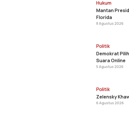
Hukum
Mantan Presid
Florida
8 Agustus 2026
Politik
Demokrat Pili
Suara Online
5 Agustus 2026
Politik
Zelensky Khawa
6 Agustus 2026