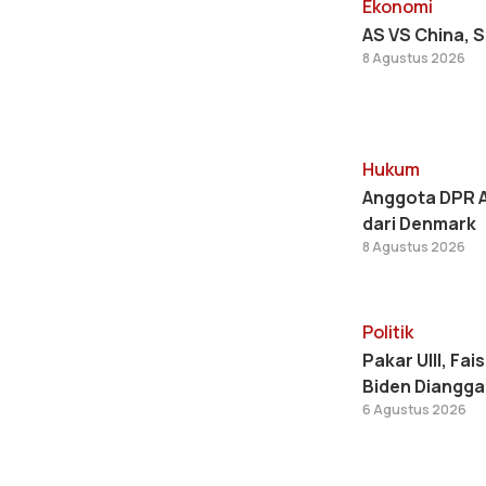
Ekonomi
AS VS China, 
8 Agustus 2026
Hukum
Anggota DPR A
dari Denmark
8 Agustus 2026
Politik
Pakar UIII, Fa
Biden Diangga
6 Agustus 2026