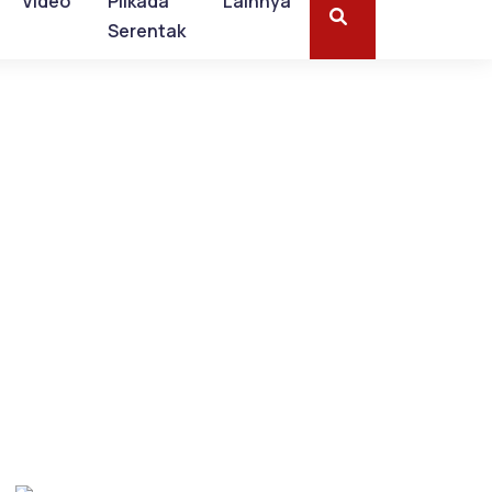
Video
Pilkada
Lainnya
Serentak