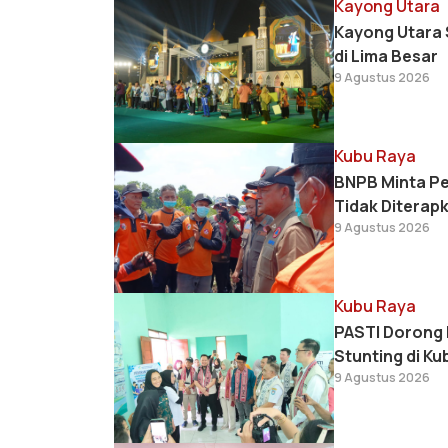
Kayong Utara
Kayong Utara 
di Lima Besar
9 Agustus 2026
Kubu Raya
BNPB Minta Pe
Tidak Diterap
9 Agustus 2026
Kubu Raya
PASTI Dorong 
Stunting di Ku
9 Agustus 2026