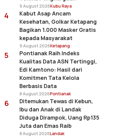
9 August 2026
Kubu Raya
Kabut Asap Ancam
4
Kesehatan, Golkar Ketapang
Bagikan 1.000 Masker Gratis
kepada Masyarakat
9 August 2026
Ketapang
Pontianak Raih Indeks
5
Kualitas Data ASN Tertinggi,
Edi Kamtono: Hasil dari
Komitmen Tata Kelola
Berbasis Data
8 August 2026
Pontianak
Ditemukan Tewas di Kebun,
6
Ibu dan Anak di Landak
Diduga Dirampok, Uang Rp135
Juta dan Emas Raib
8 August 2026
Landak