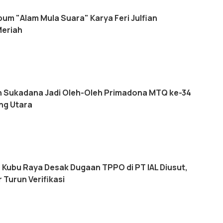
um "Alam Mula Suara" Karya Feri Julfian
Meriah
 Sukadana Jadi Oleh-Oleh Primadona MTQ ke-34
ng Utara
D Kubu Raya Desak Dugaan TPPO di PT IAL Diusut,
 Turun Verifikasi