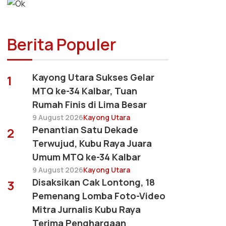
Berita Populer
Kayong Utara Sukses Gelar
1
MTQ ke-34 Kalbar, Tuan
Rumah Finis di Lima Besar
9 August 2026
Kayong Utara
Penantian Satu Dekade
2
Terwujud, Kubu Raya Juara
Umum MTQ ke-34 Kalbar
9 August 2026
Kayong Utara
Disaksikan Cak Lontong, 18
3
Pemenang Lomba Foto-Video
Mitra Jurnalis Kubu Raya
Terima Penghargaan