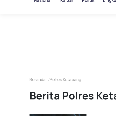
Nasional
Kalbar
Politik
Lingk
Beranda
Polres Ketapang
Berita Polres Ket