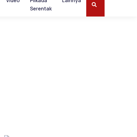
Video
Pilkada
Lainnya
Serentak