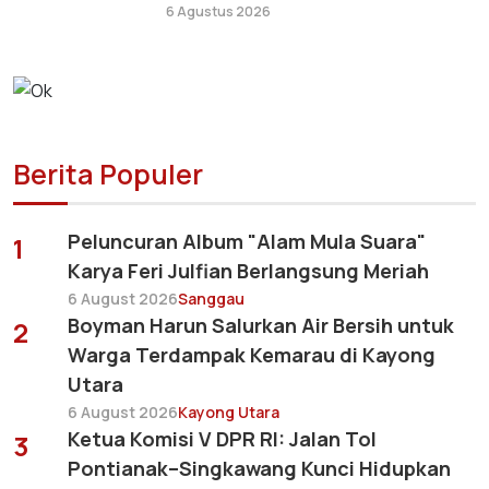
6 Agustus 2026
Berita Populer
Peluncuran Album "Alam Mula Suara"
1
Karya Feri Julfian Berlangsung Meriah
6 August 2026
Sanggau
Boyman Harun Salurkan Air Bersih untuk
2
Warga Terdampak Kemarau di Kayong
Utara
6 August 2026
Kayong Utara
Ketua Komisi V DPR RI: Jalan Tol
3
Pontianak–Singkawang Kunci Hidupkan