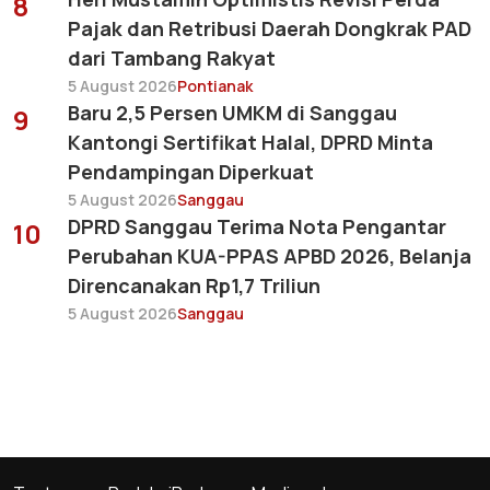
8
Pajak dan Retribusi Daerah Dongkrak PAD
dari Tambang Rakyat
5 August 2026
Pontianak
Baru 2,5 Persen UMKM di Sanggau
9
Kantongi Sertifikat Halal, DPRD Minta
Pendampingan Diperkuat
5 August 2026
Sanggau
DPRD Sanggau Terima Nota Pengantar
10
Perubahan KUA-PPAS APBD 2026, Belanja
Direncanakan Rp1,7 Triliun
5 August 2026
Sanggau