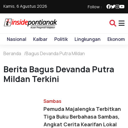
Kamis, 6 Agustus 2026
Follow :
Nasional
Kalbar
Politik
Lingkungan
Ekonomi
Beranda
Bagus Devanda Putra Mildan
Berita Bagus Devanda Putra
Mildan Terkini
Sambas
Pemuda Majalengka Terbitkan
Tiga Buku Berbahasa Sambas,
Angkat Cerita Kearifan Lokal