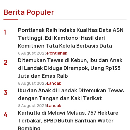
Berita Populer
Pontianak Raih Indeks Kualitas Data ASN
1
Tertinggi, Edi Kamtono: Hasil dari
Komitmen Tata Kelola Berbasis Data
8 August 2026
Pontianak
Ditemukan Tewas di Kebun, Ibu dan Anak
2
di Landak Diduga Dirampok, Uang Rp135
Juta dan Emas Raib
8 August 2026
Landak
Ibu dan Anak di Landak Ditemukan Tewas
3
dengan Tangan dan Kaki Terikat
8 August 2026
Landak
Karhutla di Melawi Meluas, 757 Hektare
4
Terbakar, BPBD Butuh Bantuan Water
Bombing