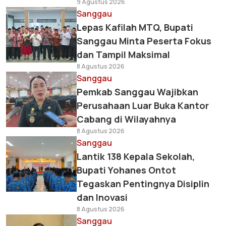
9 Agustus 2026
Sanggau
Lepas Kafilah MTQ, Bupati
Sanggau Minta Peserta Fokus
dan Tampil Maksimal
8 Agustus 2026
Sanggau
Pemkab Sanggau Wajibkan
Perusahaan Luar Buka Kantor
Cabang di Wilayahnya
8 Agustus 2026
Sanggau
Lantik 138 Kepala Sekolah,
Bupati Yohanes Ontot
Tegaskan Pentingnya Disiplin
dan Inovasi
8 Agustus 2026
Sanggau