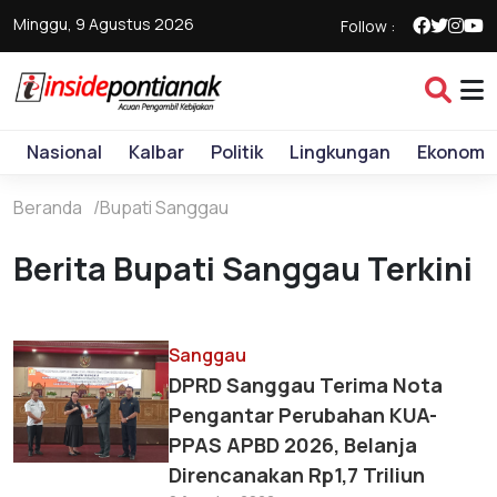
Minggu, 9 Agustus 2026
Follow :
Nasional
Kalbar
Politik
Lingkungan
Ekonomi
Beranda
Bupati Sanggau
Berita Bupati Sanggau Terkini
Sanggau
DPRD Sanggau Terima Nota
Pengantar Perubahan KUA-
PPAS APBD 2026, Belanja
Direncanakan Rp1,7 Triliun