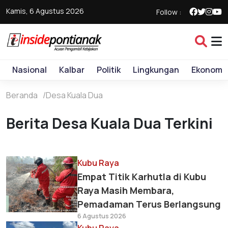
Kamis, 6 Agustus 2026
Follow :
Nasional
Kalbar
Politik
Lingkungan
Ekonomi
Beranda
Desa Kuala Dua
Berita Desa Kuala Dua Terkini
Kubu Raya
Empat Titik Karhutla di Kubu
Raya Masih Membara,
Pemadaman Terus Berlangsung
6 Agustus 2026