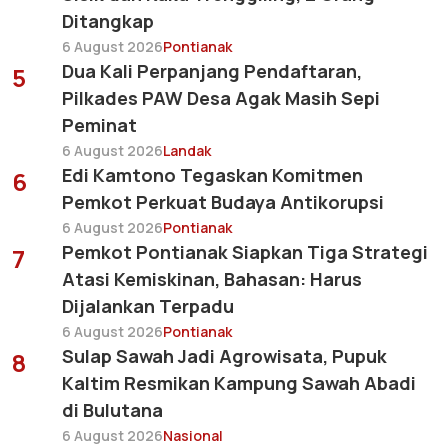
Ditangkap
6 August 2026
Pontianak
Dua Kali Perpanjang Pendaftaran,
5
Pilkades PAW Desa Agak Masih Sepi
Peminat
6 August 2026
Landak
Edi Kamtono Tegaskan Komitmen
6
Pemkot Perkuat Budaya Antikorupsi
6 August 2026
Pontianak
Pemkot Pontianak Siapkan Tiga Strategi
7
Atasi Kemiskinan, Bahasan: Harus
Dijalankan Terpadu
6 August 2026
Pontianak
Sulap Sawah Jadi Agrowisata, Pupuk
8
Kaltim Resmikan Kampung Sawah Abadi
di Bulutana
6 August 2026
Nasional