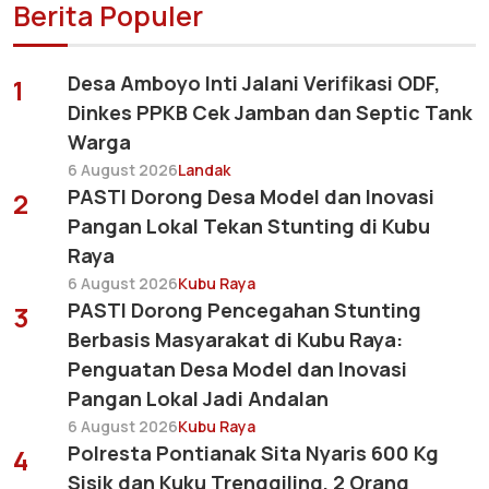
Berita Populer
Desa Amboyo Inti Jalani Verifikasi ODF,
1
Dinkes PPKB Cek Jamban dan Septic Tank
Warga
6 August 2026
Landak
PASTI Dorong Desa Model dan Inovasi
2
Pangan Lokal Tekan Stunting di Kubu
Raya
6 August 2026
Kubu Raya
PASTI Dorong Pencegahan Stunting
3
Berbasis Masyarakat di Kubu Raya:
Penguatan Desa Model dan Inovasi
Pangan Lokal Jadi Andalan
6 August 2026
Kubu Raya
Polresta Pontianak Sita Nyaris 600 Kg
4
Sisik dan Kuku Trenggiling, 2 Orang