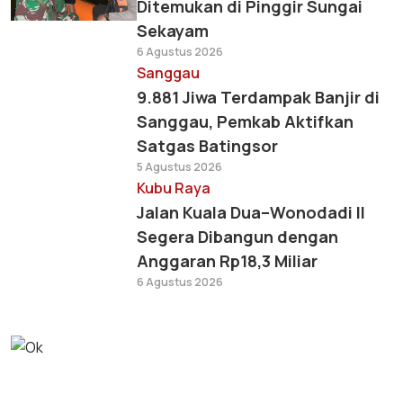
Ditemukan di Pinggir Sungai
Sekayam
6 Agustus 2026
Sanggau
9.881 Jiwa Terdampak Banjir di
Sanggau, Pemkab Aktifkan
Satgas Batingsor
5 Agustus 2026
Kubu Raya
Jalan Kuala Dua–Wonodadi II
Segera Dibangun dengan
Anggaran Rp18,3 Miliar
6 Agustus 2026