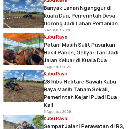
Kubu Raya
Banyak Lahan Nganggur di
Kuala Dua, Pemerintah Desa
Dorong Jadi Lahan Pertanian
6 Agustus 2026
Kubu Raya
Petani Masih Sulit Pasarkan
Hasil Panen, Gebyar Tani Jadi
Jalan Keluar di Kuala Dua
5 Agustus 2026
Kubu Raya
28 Ribu Hektare Sawah Kubu
Raya Masih Tanam Sekali,
Pemerintah Kejar IP Jadi Dua
Kali
5 Agustus 2026
Kubu Raya
Sempat Jalani Perawatan di RS,