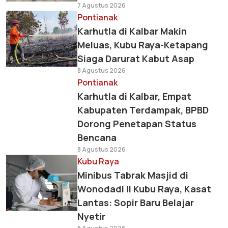
7 Agustus 2026
Pontianak
Karhutla di Kalbar Makin
Meluas, Kubu Raya-Ketapang
Siaga Darurat Kabut Asap
8 Agustus 2026
Pontianak
Karhutla di Kalbar, Empat
Kabupaten Terdampak, BPBD
Dorong Penetapan Status
Bencana
8 Agustus 2026
Kubu Raya
Minibus Tabrak Masjid di
Wonodadi II Kubu Raya, Kasat
Lantas: Sopir Baru Belajar
Nyetir