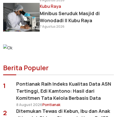
8 Agustus 2026
Kubu Raya
Minibus Seruduk Masjid di
Wonodadi II Kubu Raya
7 Agustus 2026
Berita Populer
Pontianak Raih Indeks Kualitas Data ASN
1
Tertinggi, Edi Kamtono: Hasil dari
Komitmen Tata Kelola Berbasis Data
8 August 2026
Pontianak
Ditemukan Tewas di Kebun, Ibu dan Anak
2