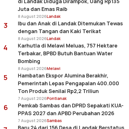
di Landak Diduga Dirampok, Uang Rp135
Juta dan Emas Raib
8 August 2026
Landak
Ibu dan Anak di Landak Ditemukan Tewas
3
dengan Tangan dan Kaki Terikat
8 August 2026
Landak
Karhutla di Melawi Meluas, 757 Hektare
4
Terbakar, BPBD Butuh Bantuan Water
Bombing
8 August 2026
Melawi
Hambatan Ekspor Alumina Berakhir,
5
Pemerintah Lepas Pengapalan 400.000
Ton Produk Senilai Rp2,2 Triliun
7 August 2026
Pontianak
Pemkab Sambas dan DPRD Sepakati KUA-
6
PPAS 2027 dan APBD Perubahan 2026
7 August 2026
Sambas
Baru 24 dari 156 Desa di Landak Berstatus