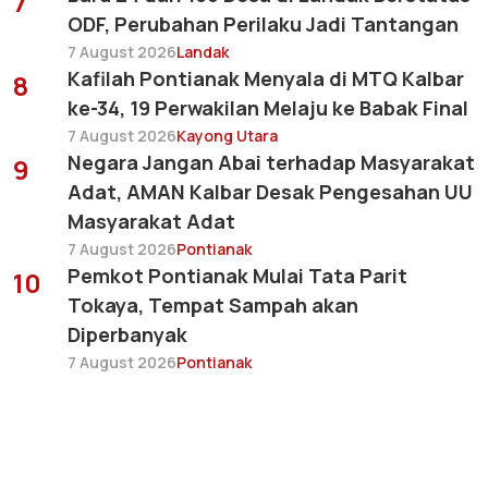
7
ODF, Perubahan Perilaku Jadi Tantangan
7 August 2026
Landak
Kafilah Pontianak Menyala di MTQ Kalbar
8
ke-34, 19 Perwakilan Melaju ke Babak Final
7 August 2026
Kayong Utara
Negara Jangan Abai terhadap Masyarakat
9
Adat, AMAN Kalbar Desak Pengesahan UU
Masyarakat Adat
7 August 2026
Pontianak
Pemkot Pontianak Mulai Tata Parit
10
Tokaya, Tempat Sampah akan
Diperbanyak
7 August 2026
Pontianak