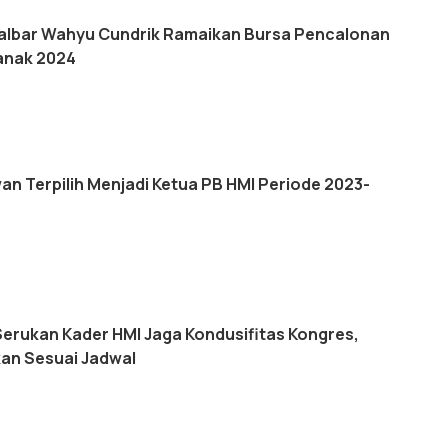
albar Wahyu Cundrik Ramaikan Bursa Pencalonan
anak 2024
an Terpilih Menjadi Ketua PB HMI Periode 2023-
Serukan Kader HMI Jaga Kondusifitas Kongres,
kan Sesuai Jadwal