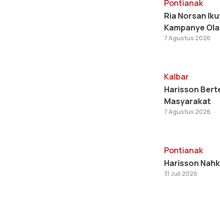
Pontianak
Ria Norsan Iku
Kampanye Ola
7 Agustus 2026
Kalbar
Harisson Bert
Masyarakat
7 Agustus 2026
Pontianak
Harisson Nahk
31 Juli 2026