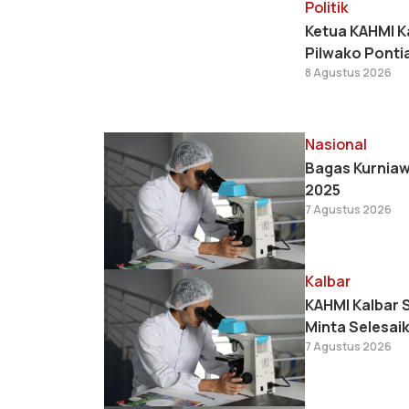
Politik
Ketua KAHMI K
Pilwako Ponti
8 Agustus 2026
Nasional
Bagas Kurniaw
2025
7 Agustus 2026
Kalbar
KAHMI Kalbar 
Minta Selesai
7 Agustus 2026