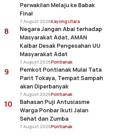
Perwakilan Melaju ke Babak
Final
7 August 2026
Kayong Utara
Negara Jangan Abai terhadap
8
Masyarakat Adat, AMAN
Kalbar Desak Pengesahan UU
Masyarakat Adat
7 August 2026
Pontianak
Pemkot Pontianak Mulai Tata
9
Parit Tokaya, Tempat Sampah
akan Diperbanyak
7 August 2026
Pontianak
Bahasan Puji Antusiasme
10
Warga Ponbar Ikuti Jalan
Sehat dan Zumba
7 August 2026
Pontianak