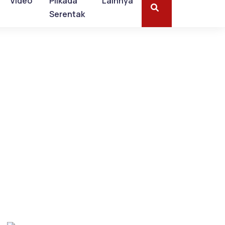
Video
Pilkada
Lainnya
Serentak