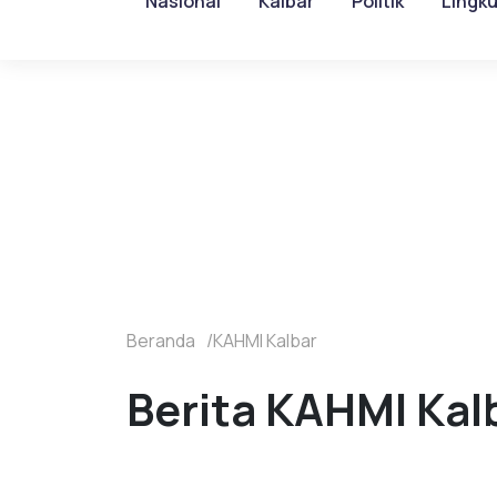
Nasional
Kalbar
Politik
Lingk
Beranda
KAHMI Kalbar
Berita KAHMI Kalb