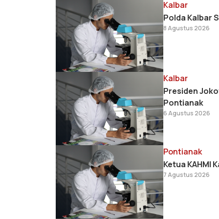
Kalbar
Polda Kalbar 
8 Agustus 2026
Kalbar
Presiden Joko
Pontianak
6 Agustus 2026
Pontianak
Ketua KAHMI K
7 Agustus 2026