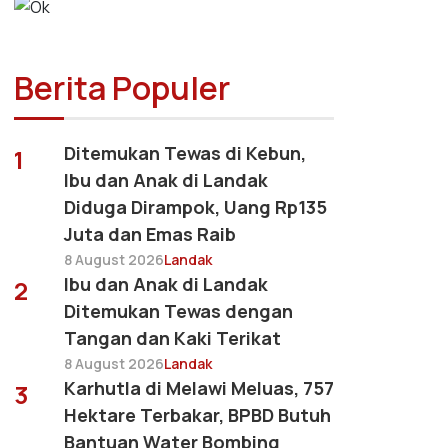
Berita Populer
Ditemukan Tewas di Kebun,
1
Ibu dan Anak di Landak
Diduga Dirampok, Uang Rp135
Juta dan Emas Raib
8 August 2026
Landak
Ibu dan Anak di Landak
2
Ditemukan Tewas dengan
Tangan dan Kaki Terikat
8 August 2026
Landak
Karhutla di Melawi Meluas, 757
3
Hektare Terbakar, BPBD Butuh
Bantuan Water Bombing