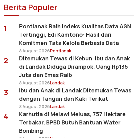
Berita Populer
Pontianak Raih Indeks Kualitas Data ASN
1
Tertinggi, Edi Kamtono: Hasil dari
Komitmen Tata Kelola Berbasis Data
8 August 2026
Pontianak
Ditemukan Tewas di Kebun, Ibu dan Anak
2
di Landak Diduga Dirampok, Uang Rp135
Juta dan Emas Raib
8 August 2026
Landak
Ibu dan Anak di Landak Ditemukan Tewas
3
dengan Tangan dan Kaki Terikat
8 August 2026
Landak
Karhutla di Melawi Meluas, 757 Hektare
4
Terbakar, BPBD Butuh Bantuan Water
Bombing