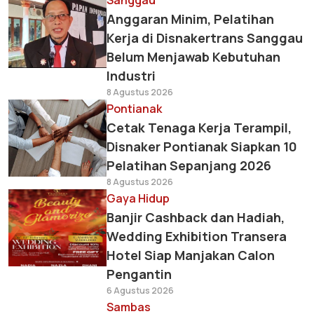
Sanggau
Anggaran Minim, Pelatihan
Kerja di Disnakertrans Sanggau
Belum Menjawab Kebutuhan
Industri
8 Agustus 2026
Pontianak
Cetak Tenaga Kerja Terampil,
Disnaker Pontianak Siapkan 10
Pelatihan Sepanjang 2026
8 Agustus 2026
Gaya Hidup
Banjir Cashback dan Hadiah,
Wedding Exhibition Transera
Hotel Siap Manjakan Calon
Pengantin
6 Agustus 2026
Sambas