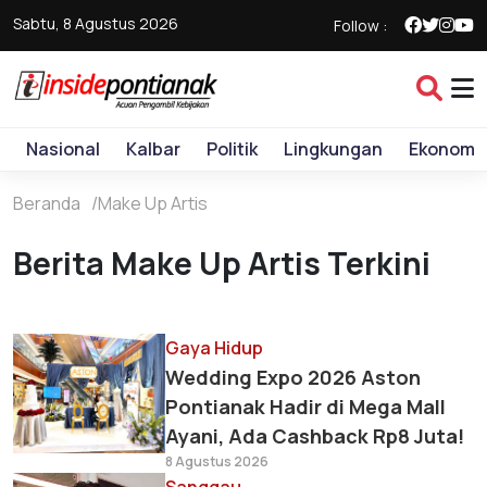
Sabtu, 8 Agustus 2026
Follow :
Nasional
Kalbar
Politik
Lingkungan
Ekonomi
Beranda
Make Up Artis
Berita Make Up Artis Terkini
Gaya Hidup
Wedding Expo 2026 Aston
Pontianak Hadir di Mega Mall
Ayani, Ada Cashback Rp8 Juta!
8 Agustus 2026