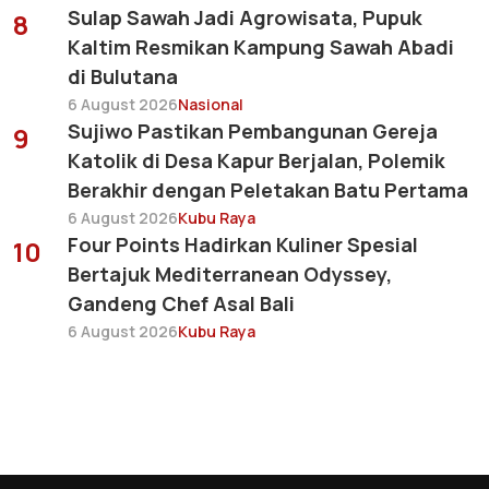
Sulap Sawah Jadi Agrowisata, Pupuk
8
Kaltim Resmikan Kampung Sawah Abadi
di Bulutana
6 August 2026
Nasional
Sujiwo Pastikan Pembangunan Gereja
9
Katolik di Desa Kapur Berjalan, Polemik
Berakhir dengan Peletakan Batu Pertama
6 August 2026
Kubu Raya
Four Points Hadirkan Kuliner Spesial
10
Bertajuk Mediterranean Odyssey,
Gandeng Chef Asal Bali
6 August 2026
Kubu Raya