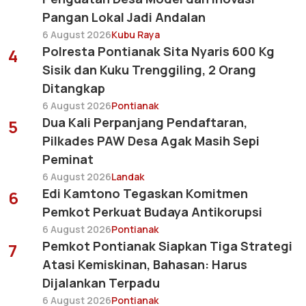
Pangan Lokal Jadi Andalan
6 August 2026
Kubu Raya
Polresta Pontianak Sita Nyaris 600 Kg
4
Sisik dan Kuku Trenggiling, 2 Orang
Ditangkap
6 August 2026
Pontianak
Dua Kali Perpanjang Pendaftaran,
5
Pilkades PAW Desa Agak Masih Sepi
Peminat
6 August 2026
Landak
Edi Kamtono Tegaskan Komitmen
6
Pemkot Perkuat Budaya Antikorupsi
6 August 2026
Pontianak
Pemkot Pontianak Siapkan Tiga Strategi
7
Atasi Kemiskinan, Bahasan: Harus
Dijalankan Terpadu
6 August 2026
Pontianak