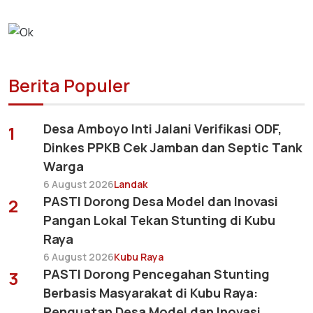
Berita Populer
Desa Amboyo Inti Jalani Verifikasi ODF,
1
Dinkes PPKB Cek Jamban dan Septic Tank
Warga
6 August 2026
Landak
PASTI Dorong Desa Model dan Inovasi
2
Pangan Lokal Tekan Stunting di Kubu
Raya
6 August 2026
Kubu Raya
PASTI Dorong Pencegahan Stunting
3
Berbasis Masyarakat di Kubu Raya:
Penguatan Desa Model dan Inovasi