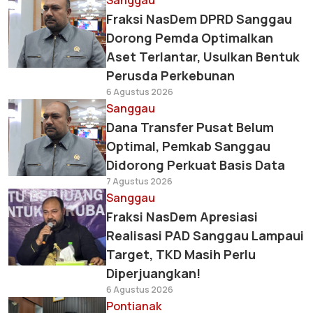
Sanggau
Fraksi NasDem DPRD Sanggau
Dorong Pemda Optimalkan
Aset Terlantar, Usulkan Bentuk
Perusda Perkebunan
6 Agustus 2026
Sanggau
Dana Transfer Pusat Belum
Optimal, Pemkab Sanggau
Didorong Perkuat Basis Data
7 Agustus 2026
Sanggau
Fraksi NasDem Apresiasi
Realisasi PAD Sanggau Lampaui
Target, TKD Masih Perlu
Diperjuangkan!
6 Agustus 2026
Pontianak