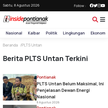
Sabtu, 8 Agustus 2026
Follow :
Nasional
Kalbar
Politik
Lingkungan
Ekonomi
Beranda
PLTS Untan
Berita PLTS Untan Terkini
Pontianak
PLTS Untan Belum Maksimal, Ini
Penjelasan Dewan Energi
Nasional
8 Agustus 2026