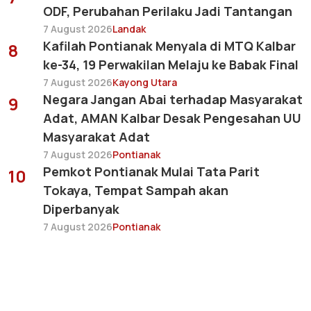
ODF, Perubahan Perilaku Jadi Tantangan
7 August 2026
Landak
Kafilah Pontianak Menyala di MTQ Kalbar
8
ke-34, 19 Perwakilan Melaju ke Babak Final
7 August 2026
Kayong Utara
Negara Jangan Abai terhadap Masyarakat
9
Adat, AMAN Kalbar Desak Pengesahan UU
Masyarakat Adat
7 August 2026
Pontianak
Pemkot Pontianak Mulai Tata Parit
10
Tokaya, Tempat Sampah akan
Diperbanyak
7 August 2026
Pontianak