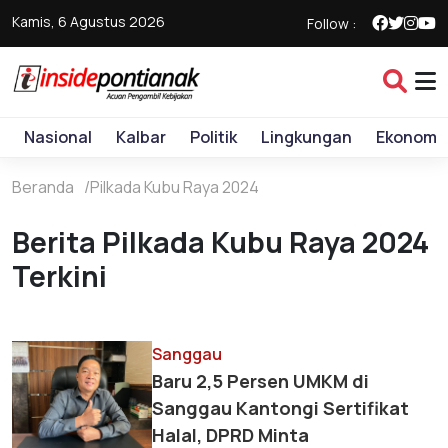
Kamis, 6 Agustus 2026
Follow :
Nasional
Kalbar
Politik
Lingkungan
Ekonomi
Beranda
Pilkada Kubu Raya 2024
Berita Pilkada Kubu Raya 2024
Terkini
Sanggau
Baru 2,5 Persen UMKM di
Sanggau Kantongi Sertifikat
Halal, DPRD Minta