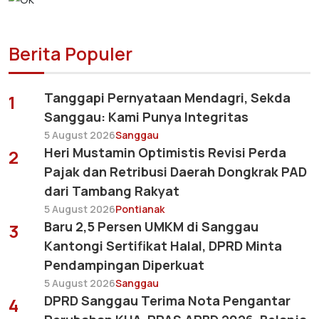
Berita Populer
Tanggapi Pernyataan Mendagri, Sekda
1
Sanggau: Kami Punya Integritas
5 August 2026
Sanggau
Heri Mustamin Optimistis Revisi Perda
2
Pajak dan Retribusi Daerah Dongkrak PAD
dari Tambang Rakyat
5 August 2026
Pontianak
Baru 2,5 Persen UMKM di Sanggau
3
Kantongi Sertifikat Halal, DPRD Minta
Pendampingan Diperkuat
5 August 2026
Sanggau
DPRD Sanggau Terima Nota Pengantar
4