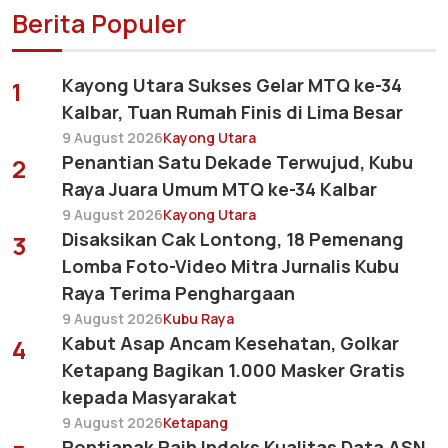
Berita Populer
Kayong Utara Sukses Gelar MTQ ke-34
1
Kalbar, Tuan Rumah Finis di Lima Besar
9 August 2026
Kayong Utara
Penantian Satu Dekade Terwujud, Kubu
2
Raya Juara Umum MTQ ke-34 Kalbar
9 August 2026
Kayong Utara
Disaksikan Cak Lontong, 18 Pemenang
3
Lomba Foto-Video Mitra Jurnalis Kubu
Raya Terima Penghargaan
9 August 2026
Kubu Raya
Kabut Asap Ancam Kesehatan, Golkar
4
Ketapang Bagikan 1.000 Masker Gratis
kepada Masyarakat
9 August 2026
Ketapang
Pontianak Raih Indeks Kualitas Data ASN