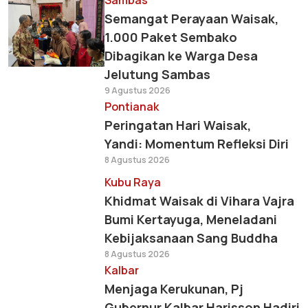
Sambas
Semangat Perayaan Waisak,
1.000 Paket Sembako
Dibagikan ke Warga Desa
Jelutung Sambas
9 Agustus 2026
Pontianak
Peringatan Hari Waisak,
Yandi: Momentum Refleksi Diri
8 Agustus 2026
Kubu Raya
Khidmat Waisak di Vihara Vajra
Bumi Kertayuga, Meneladani
Kebijaksanaan Sang Buddha
8 Agustus 2026
Kalbar
Menjaga Kerukunan, Pj
Gubernur Kalbar Harisson Hadiri