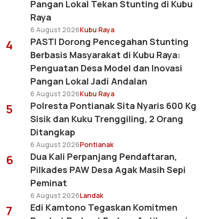
Pangan Lokal Tekan Stunting di Kubu
Raya
6 August 2026
Kubu Raya
PASTI Dorong Pencegahan Stunting
4
Berbasis Masyarakat di Kubu Raya:
Penguatan Desa Model dan Inovasi
Pangan Lokal Jadi Andalan
6 August 2026
Kubu Raya
Polresta Pontianak Sita Nyaris 600 Kg
5
Sisik dan Kuku Trenggiling, 2 Orang
Ditangkap
6 August 2026
Pontianak
Dua Kali Perpanjang Pendaftaran,
6
Pilkades PAW Desa Agak Masih Sepi
Peminat
6 August 2026
Landak
Edi Kamtono Tegaskan Komitmen
7