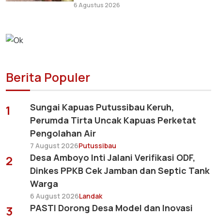
6 Agustus 2026
Berita Populer
Sungai Kapuas Putussibau Keruh,
1
Perumda Tirta Uncak Kapuas Perketat
Pengolahan Air
7 August 2026
Putussibau
Desa Amboyo Inti Jalani Verifikasi ODF,
2
Dinkes PPKB Cek Jamban dan Septic Tank
Warga
6 August 2026
Landak
PASTI Dorong Desa Model dan Inovasi
3