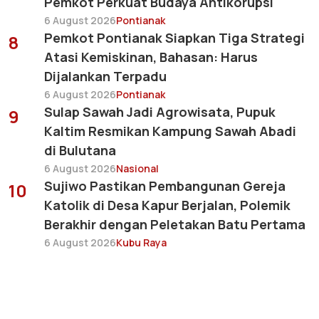
Pemkot Perkuat Budaya Antikorupsi
6 August 2026
Pontianak
Pemkot Pontianak Siapkan Tiga Strategi
8
Atasi Kemiskinan, Bahasan: Harus
Dijalankan Terpadu
6 August 2026
Pontianak
Sulap Sawah Jadi Agrowisata, Pupuk
9
Kaltim Resmikan Kampung Sawah Abadi
di Bulutana
6 August 2026
Nasional
Sujiwo Pastikan Pembangunan Gereja
10
Katolik di Desa Kapur Berjalan, Polemik
Berakhir dengan Peletakan Batu Pertama
6 August 2026
Kubu Raya