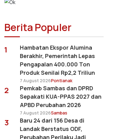
Berita Populer
Hambatan Ekspor Alumina
1
Berakhir, Pemerintah Lepas
Pengapalan 400.000 Ton
Produk Senilai Rp2,2 Triliun
7 August 2026
Pontianak
Pemkab Sambas dan DPRD
2
Sepakati KUA-PPAS 2027 dan
APBD Perubahan 2026
7 August 2026
Sambas
Baru 24 dari 156 Desa di
3
Landak Berstatus ODF,
Perubahan Perilaku Jadi