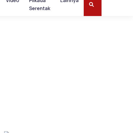
Video
Pilkada
Lainnya
Serentak