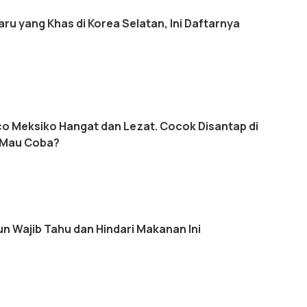
u yang Khas di Korea Selatan, Ini Daftarnya
o Meksiko Hangat dan Lezat. Cocok Disantap di
 Mau Coba?
n Wajib Tahu dan Hindari Makanan Ini