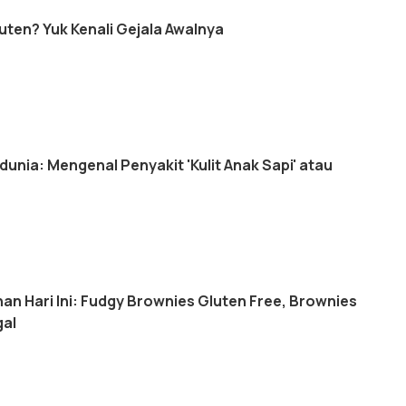
uten? Yuk Kenali Gejala Awalnya
Sedunia: Mengenal Penyakit 'Kulit Anak Sapi' atau
n Hari Ini: Fudgy Brownies Gluten Free, Brownies
gal