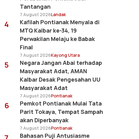
Tantangan
7 August 2026
Landak
Kafilah Pontianak Menyala di
4
MTQ Kalbar ke-34, 19
Perwakilan Melaju ke Babak
Final
7 August 2026
Kayong Utara
Negara Jangan Abai terhadap
5
Masyarakat Adat, AMAN
Kalbar Desak Pengesahan UU
Masyarakat Adat
7 August 2026
Pontianak
Pemkot Pontianak Mulai Tata
6
Parit Tokaya, Tempat Sampah
akan Diperbanyak
7 August 2026
Pontianak
Bahasan Puji Antusiasme
7