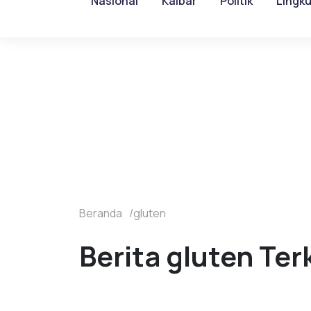
Nasional
Kalbar
Politik
Lingk
Beranda
gluten
Berita gluten Ter