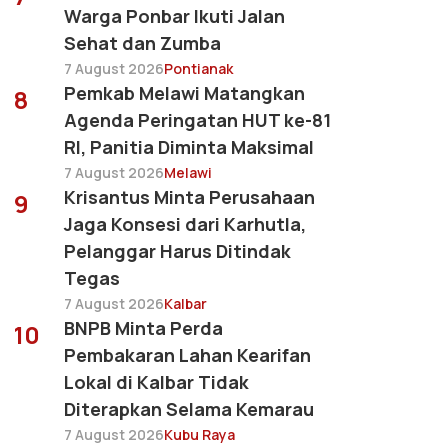
Warga Ponbar Ikuti Jalan
Sehat dan Zumba
7 August 2026
Pontianak
Pemkab Melawi Matangkan
8
Agenda Peringatan HUT ke-81
RI, Panitia Diminta Maksimal
7 August 2026
Melawi
Krisantus Minta Perusahaan
9
Jaga Konsesi dari Karhutla,
Pelanggar Harus Ditindak
Tegas
7 August 2026
Kalbar
BNPB Minta Perda
10
Pembakaran Lahan Kearifan
Lokal di Kalbar Tidak
Diterapkan Selama Kemarau
7 August 2026
Kubu Raya