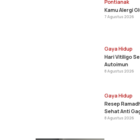
Pontianak
Kamu Alergi Gl
7 Agustus 2026
Gaya Hidup
Hari Vitiligo 
Autoimun
8 Agustus 2026
Gaya Hidup
Resep Ramadha
Sehat Anti Ga
8 Agustus 2026