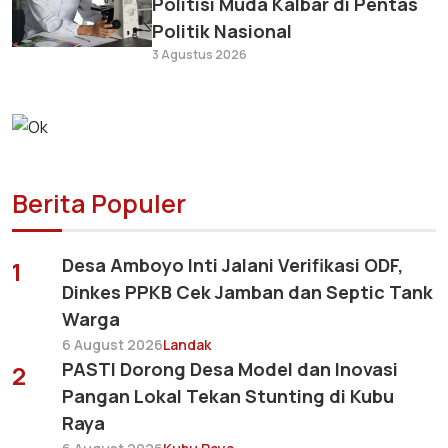
Politisi Muda Kalbar di Pentas
Politik Nasional
3 Agustus 2026
Berita Populer
Desa Amboyo Inti Jalani Verifikasi ODF,
1
Dinkes PPKB Cek Jamban dan Septic Tank
Warga
6 August 2026
Landak
PASTI Dorong Desa Model dan Inovasi
2
Pangan Lokal Tekan Stunting di Kubu
Raya