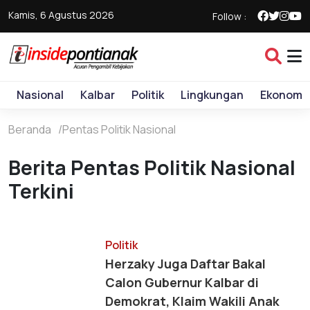
Kamis, 6 Agustus 2026
Follow :
Nasional
Kalbar
Politik
Lingkungan
Ekonomi
Beranda
Pentas Politik Nasional
Berita Pentas Politik Nasional
Terkini
Politik
Herzaky Juga Daftar Bakal
Calon Gubernur Kalbar di
Demokrat, Klaim Wakili Anak