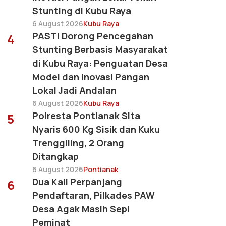
Stunting di Kubu Raya
6 August 2026
Kubu Raya
PASTI Dorong Pencegahan
4
Stunting Berbasis Masyarakat
di Kubu Raya: Penguatan Desa
Model dan Inovasi Pangan
Lokal Jadi Andalan
6 August 2026
Kubu Raya
Polresta Pontianak Sita
5
Nyaris 600 Kg Sisik dan Kuku
Trenggiling, 2 Orang
Ditangkap
6 August 2026
Pontianak
Dua Kali Perpanjang
6
Pendaftaran, Pilkades PAW
Desa Agak Masih Sepi
Peminat