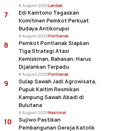
6 August 2026
Landak
Edi Kamtono Tegaskan
7
Komitmen Pemkot Perkuat
Budaya Antikorupsi
6 August 2026
Pontianak
Pemkot Pontianak Siapkan
8
Tiga Strategi Atasi
Kemiskinan, Bahasan: Harus
Dijalankan Terpadu
6 August 2026
Pontianak
Sulap Sawah Jadi Agrowisata,
9
Pupuk Kaltim Resmikan
Kampung Sawah Abadi di
Bulutana
6 August 2026
Nasional
Sujiwo Pastikan
10
Pembangunan Gereja Katolik