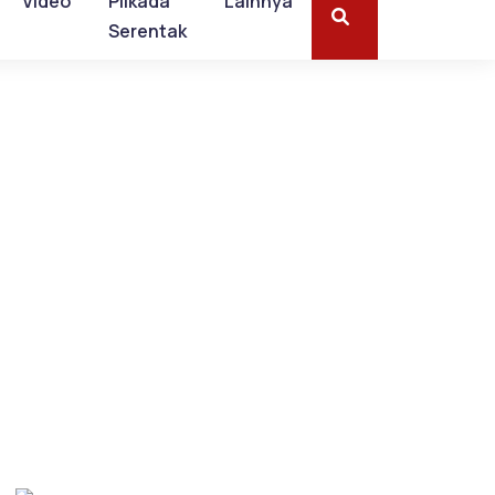
Video
Pilkada
Lainnya
Serentak