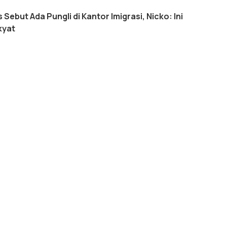
ebut Ada Pungli di Kantor Imigrasi, Nicko: Ini
kyat