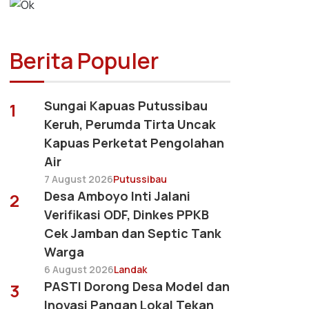
Berita Populer
Sungai Kapuas Putussibau
1
Keruh, Perumda Tirta Uncak
Kapuas Perketat Pengolahan
Air
7 August 2026
Putussibau
Desa Amboyo Inti Jalani
2
Verifikasi ODF, Dinkes PPKB
Cek Jamban dan Septic Tank
Warga
6 August 2026
Landak
PASTI Dorong Desa Model dan
3
Inovasi Pangan Lokal Tekan