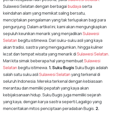
Sulawesi Selatan dengan berbagai
budaya
serta
keindahan alam yang memikat saling bersatu,
menciptakan pengalaman yang tak terlupakan bagi para
pengunjung. Dalam artikel ini, kami akan mengungkapkan
sepuluh keunikan menarik yang menjadikan
Sulawesi
Selatan
begitu istimewa. Dari suku-suku asli yang kaya
akan tradisi, sastra yang mengagumkan, hingga kuliner
lezat dan tempat wisata yang menarik di
Sulawesi Selatan
.
Mari kita simak beberapa hal yang membuat
Sulawesi
Selatan
begitu istimewa.
1. Suku Bugis
Suku Bugis adalah
salah satu suku asli
Sulawesi Selatan
yang terkenal di
seluruh Indonesia. Mereka terkenal dengan kebiasaan
merantau dan memiliki pepatah yang kaya akan
kebijaksanaan hidup. Suku Bugis juga memiliki sejarah
yang kaya, dengan karya sastra seperti Lagaligo yang
menceritakan mitos penciptaan peradaban Bugis.
2.