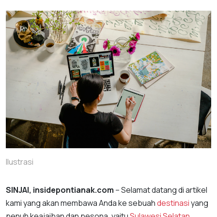
Ilustrasi
SINJAI, insidepontianak.com
– Selamat datang di artikel
kami yang akan membawa Anda ke sebuah
destinasi
yang
penuh keajaiban dan pesona, yaitu
Sulawesi Selatan
.