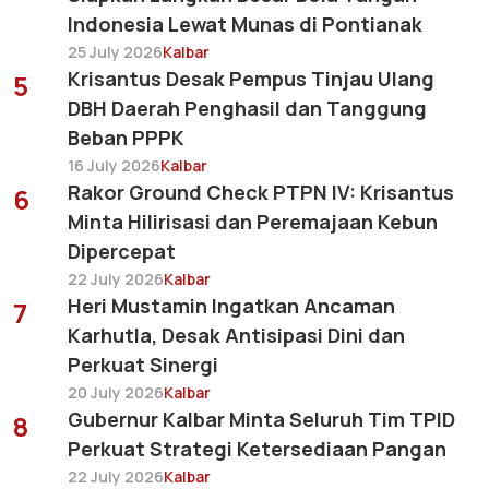
Indonesia Lewat Munas di Pontianak
25 July 2026
Kalbar
Krisantus Desak Pempus Tinjau Ulang
5
DBH Daerah Penghasil dan Tanggung
Beban PPPK
16 July 2026
Kalbar
Rakor Ground Check PTPN IV: Krisantus
6
Minta Hilirisasi dan Peremajaan Kebun
Dipercepat
22 July 2026
Kalbar
Heri Mustamin Ingatkan Ancaman
7
Karhutla, Desak Antisipasi Dini dan
Perkuat Sinergi
20 July 2026
Kalbar
Gubernur Kalbar Minta Seluruh Tim TPID
8
Perkuat Strategi Ketersediaan Pangan
22 July 2026
Kalbar