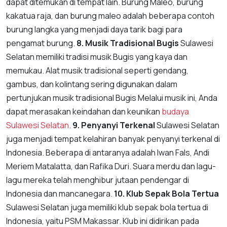
dapat ditemukan di tempat lain. Burung Maleo, burung
kakatua raja, dan burung maleo adalah beberapa contoh
burung langka yang menjadi daya tarik bagi para
pengamat burung.
8. Musik Tradisional Bugis
Sulawesi
Selatan memiliki tradisi musik Bugis yang kaya dan
memukau. Alat musik tradisional seperti gendang,
gambus, dan kolintang sering digunakan dalam
pertunjukan musik tradisional Bugis Melalui musik ini, Anda
dapat merasakan keindahan dan keunikan
budaya
Sulawesi Selatan
.
9. Penyanyi Terkenal
Sulawesi Selatan
juga menjadi tempat kelahiran banyak penyanyi terkenal di
Indonesia. Beberapa di antaranya adalah Iwan Fals, Andi
Meriem Matalatta, dan Rafika Duri. Suara merdu dan lagu-
lagu mereka telah menghibur jutaan pendengar di
Indonesia dan mancanegara.
10. Klub Sepak Bola Tertua
Sulawesi Selatan juga memiliki klub sepak bola tertua di
Indonesia, yaitu PSM Makassar. Klub ini didirikan pada