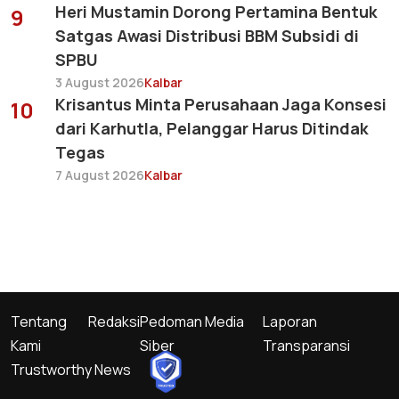
Heri Mustamin Dorong Pertamina Bentuk
9
Satgas Awasi Distribusi BBM Subsidi di
SPBU
3 August 2026
Kalbar
Krisantus Minta Perusahaan Jaga Konsesi
10
dari Karhutla, Pelanggar Harus Ditindak
Tegas
7 August 2026
Kalbar
Tentang
Redaksi
Pedoman Media
Laporan
Kami
Siber
Transparansi
Trustworthy News