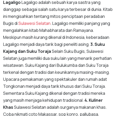
Lagaligo
Lagaligo adalah sebuah karya sastra yang
dianggap sebagai salah satu karya terbesar di dunia. Kitab
ini mengisahkan tentang mitos penciptaan peradaban
Bugis di
Sulawesi Selatan
. Lagaligo memiliki panjang yang
mengalahkan kitab Mahabharata dan Ramayana.
Meskipun masih kurang dikenal di Indonesia, keberadaan
Lagaligo menjadi daya tarik bagi peneliti asing.
3. Suku
Kajang dan Suku Toraja
Selain Suku Bugis, Sulawesi
Selatan juga memiliki dua suku lain yang menarik perhatian
wisatawan. Suku Kajang dari Bulukumba dan Suku Toraja
terkenal dengan tradisi dan keunikannya masing-masing.
Upacara pemakaman yang spektakuler dan rumah adat
Tongkonan menjadi daya tarik khusus dari Suku Toraja.
Sementara Suku Kajang dikenal dengan tradisi mereka
yang masih menjaga kehidupan tradisional.
4. Kuliner
Khas
Sulawesi Selatan adalah surganya makanan khas.
Coba nikmati coto Makassar, sop konro, pallubasa,