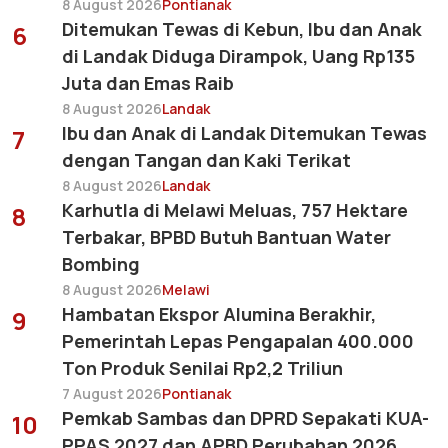
8 August 2026
Pontianak
Ditemukan Tewas di Kebun, Ibu dan Anak
6
di Landak Diduga Dirampok, Uang Rp135
Juta dan Emas Raib
8 August 2026
Landak
Ibu dan Anak di Landak Ditemukan Tewas
7
dengan Tangan dan Kaki Terikat
8 August 2026
Landak
Karhutla di Melawi Meluas, 757 Hektare
8
Terbakar, BPBD Butuh Bantuan Water
Bombing
8 August 2026
Melawi
Hambatan Ekspor Alumina Berakhir,
9
Pemerintah Lepas Pengapalan 400.000
Ton Produk Senilai Rp2,2 Triliun
7 August 2026
Pontianak
Pemkab Sambas dan DPRD Sepakati KUA-
10
PPAS 2027 dan APBD Perubahan 2026