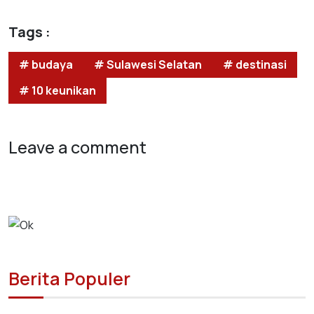
Tags :
# budaya
# Sulawesi Selatan
# destinasi
# 10 keunikan
Leave a comment
Berita Populer