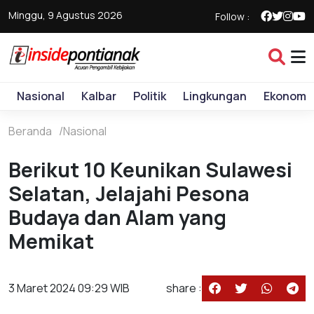
Minggu, 9 Agustus 2026
Follow :
Nasional
Kalbar
Politik
Lingkungan
Ekonomi
Beranda
Nasional
Berikut 10 Keunikan Sulawesi
Selatan, Jelajahi Pesona
Budaya dan Alam yang
Memikat
3 Maret 2024 09:29 WIB
share :