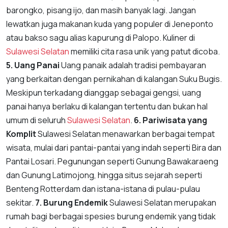
barongko, pisang ijo, dan masih banyak lagi. Jangan
lewatkan juga makanan kuda yang populer di Jeneponto
atau bakso sagu alias kapurung di Palopo. Kuliner di
Sulawesi Selatan
memiliki cita rasa unik yang patut dicoba.
5. Uang Panai
Uang panaik adalah tradisi pembayaran
yang berkaitan dengan pernikahan di kalangan Suku Bugis.
Meskipun terkadang dianggap sebagai gengsi, uang
panai hanya berlaku di kalangan tertentu dan bukan hal
umum di seluruh
Sulawesi Selatan
.
6. Pariwisata yang
Komplit
Sulawesi Selatan menawarkan berbagai tempat
wisata, mulai dari pantai-pantai yang indah seperti Bira dan
Pantai Losari. Pegunungan seperti Gunung Bawakaraeng
dan Gunung Latimojong, hingga situs sejarah seperti
Benteng Rotterdam dan istana-istana di pulau-pulau
sekitar.
7. Burung Endemik
Sulawesi Selatan merupakan
rumah bagi berbagai spesies burung endemik yang tidak