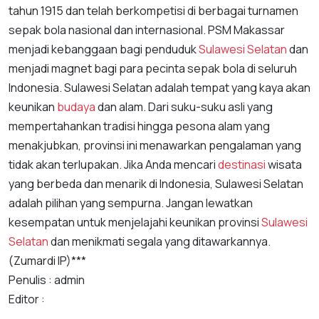
tahun 1915 dan telah berkompetisi di berbagai turnamen
sepak bola nasional dan internasional. PSM Makassar
menjadi kebanggaan bagi penduduk
Sulawesi Selatan
dan
menjadi magnet bagi para pecinta sepak bola di seluruh
Indonesia. Sulawesi Selatan adalah tempat yang kaya akan
keunikan
budaya
dan alam. Dari suku-suku asli yang
mempertahankan tradisi hingga pesona alam yang
menakjubkan, provinsi ini menawarkan pengalaman yang
tidak akan terlupakan. Jika Anda mencari
destinasi
wisata
yang berbeda dan menarik di Indonesia, Sulawesi Selatan
adalah pilihan yang sempurna. Jangan lewatkan
kesempatan untuk menjelajahi keunikan provinsi
Sulawesi
Selatan
dan menikmati segala yang ditawarkannya.
(Zumardi IP)***
Penulis : admin
Editor :