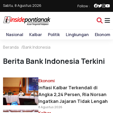
Sabtu, 8 Agustus 2026
Follow :
Nasional
Kalbar
Politik
Lingkungan
Ekonomi
Beranda
Bank Indonesia
Berita Bank Indonesia Terkini
Ekonomi
Inflasi Kalbar Terkendali di
Angka 2,24 Persen, Ria Norsan
Ingatkan Jajaran Tidak Lengah
8 Agustus 2026