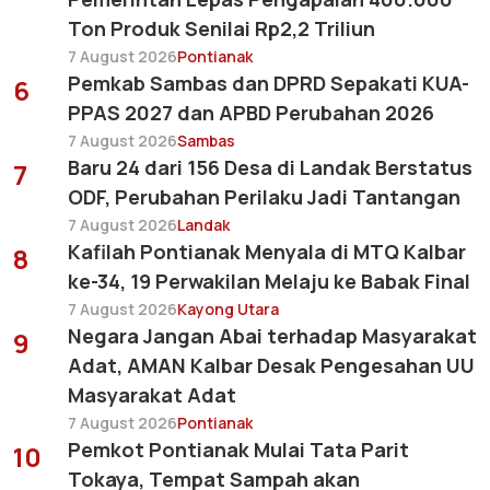
Ton Produk Senilai Rp2,2 Triliun
7 August 2026
Pontianak
Pemkab Sambas dan DPRD Sepakati KUA-
6
PPAS 2027 dan APBD Perubahan 2026
7 August 2026
Sambas
Baru 24 dari 156 Desa di Landak Berstatus
7
ODF, Perubahan Perilaku Jadi Tantangan
7 August 2026
Landak
Kafilah Pontianak Menyala di MTQ Kalbar
8
ke-34, 19 Perwakilan Melaju ke Babak Final
7 August 2026
Kayong Utara
Negara Jangan Abai terhadap Masyarakat
9
Adat, AMAN Kalbar Desak Pengesahan UU
Masyarakat Adat
7 August 2026
Pontianak
Pemkot Pontianak Mulai Tata Parit
10
Tokaya, Tempat Sampah akan