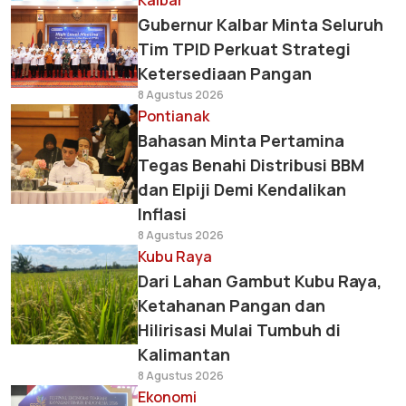
Kalbar
Gubernur Kalbar Minta Seluruh
Tim TPID Perkuat Strategi
Ketersediaan Pangan
8 Agustus 2026
Pontianak
Bahasan Minta Pertamina
Tegas Benahi Distribusi BBM
dan Elpiji Demi Kendalikan
Inflasi
8 Agustus 2026
Kubu Raya
Dari Lahan Gambut Kubu Raya,
Ketahanan Pangan dan
Hilirisasi Mulai Tumbuh di
Kalimantan
8 Agustus 2026
Ekonomi