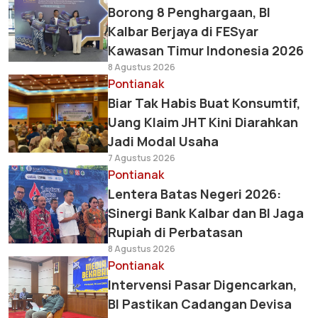
Borong 8 Penghargaan, BI
Kalbar Berjaya di FESyar
Kawasan Timur Indonesia 2026
8 Agustus 2026
Pontianak
Biar Tak Habis Buat Konsumtif,
Uang Klaim JHT Kini Diarahkan
Jadi Modal Usaha
7 Agustus 2026
Pontianak
Lentera Batas Negeri 2026:
Sinergi Bank Kalbar dan BI Jaga
Rupiah di Perbatasan
8 Agustus 2026
Pontianak
Intervensi Pasar Digencarkan,
BI Pastikan Cadangan Devisa