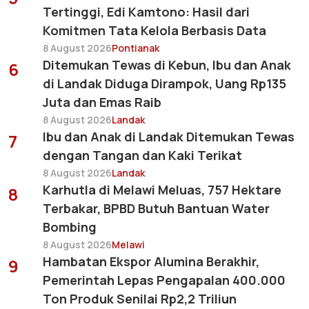
Tertinggi, Edi Kamtono: Hasil dari
Komitmen Tata Kelola Berbasis Data
8 August 2026
Pontianak
Ditemukan Tewas di Kebun, Ibu dan Anak
6
di Landak Diduga Dirampok, Uang Rp135
Juta dan Emas Raib
8 August 2026
Landak
Ibu dan Anak di Landak Ditemukan Tewas
7
dengan Tangan dan Kaki Terikat
8 August 2026
Landak
Karhutla di Melawi Meluas, 757 Hektare
8
Terbakar, BPBD Butuh Bantuan Water
Bombing
8 August 2026
Melawi
Hambatan Ekspor Alumina Berakhir,
9
Pemerintah Lepas Pengapalan 400.000
Ton Produk Senilai Rp2,2 Triliun