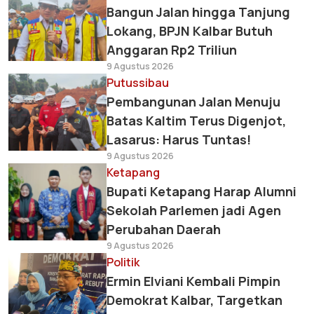
Bangun Jalan hingga Tanjung
Lokang, BPJN Kalbar Butuh
Anggaran Rp2 Triliun
9 Agustus 2026
Putussibau
Pembangunan Jalan Menuju
Batas Kaltim Terus Digenjot,
Lasarus: Harus Tuntas!
9 Agustus 2026
Ketapang
Bupati Ketapang Harap Alumni
Sekolah Parlemen jadi Agen
Perubahan Daerah
9 Agustus 2026
Politik
Ermin Elviani Kembali Pimpin
Demokrat Kalbar, Targetkan