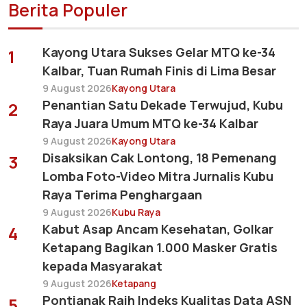
Berita Populer
Kayong Utara Sukses Gelar MTQ ke-34
1
Kalbar, Tuan Rumah Finis di Lima Besar
9 August 2026
Kayong Utara
Penantian Satu Dekade Terwujud, Kubu
2
Raya Juara Umum MTQ ke-34 Kalbar
9 August 2026
Kayong Utara
Disaksikan Cak Lontong, 18 Pemenang
3
Lomba Foto-Video Mitra Jurnalis Kubu
Raya Terima Penghargaan
9 August 2026
Kubu Raya
Kabut Asap Ancam Kesehatan, Golkar
4
Ketapang Bagikan 1.000 Masker Gratis
kepada Masyarakat
9 August 2026
Ketapang
Pontianak Raih Indeks Kualitas Data ASN
5