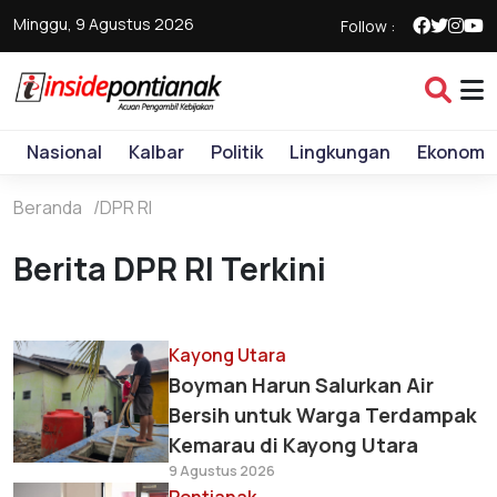
Minggu, 9 Agustus 2026
Follow :
Nasional
Kalbar
Politik
Lingkungan
Ekonomi
Beranda
DPR RI
Berita DPR RI Terkini
Kayong Utara
Boyman Harun Salurkan Air
Bersih untuk Warga Terdampak
Kemarau di Kayong Utara
9 Agustus 2026