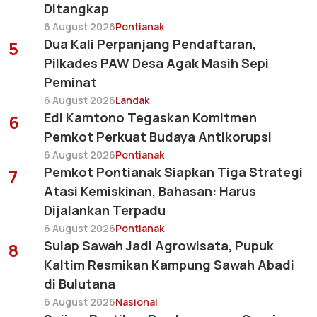
Ditangkap
6 August 2026
Pontianak
Dua Kali Perpanjang Pendaftaran,
5
Pilkades PAW Desa Agak Masih Sepi
Peminat
6 August 2026
Landak
Edi Kamtono Tegaskan Komitmen
6
Pemkot Perkuat Budaya Antikorupsi
6 August 2026
Pontianak
Pemkot Pontianak Siapkan Tiga Strategi
7
Atasi Kemiskinan, Bahasan: Harus
Dijalankan Terpadu
6 August 2026
Pontianak
Sulap Sawah Jadi Agrowisata, Pupuk
8
Kaltim Resmikan Kampung Sawah Abadi
di Bulutana
6 August 2026
Nasional