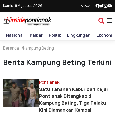
Kamis, 6 Agustus 2026
Follow :
Nasional
Kalbar
Politik
Lingkungan
Ekonomi
Beranda
Kampung Beting
Berita Kampung Beting Terkini
Pontianak
Satu Tahanan Kabur dari Kejari
Pontianak Ditangkap di
Kampung Beting, Tiga Pelaku
Kini Diamankan Kembali