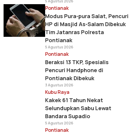
5 Agustus 2026
Pontianak
Modus Pura-pura Salat, Pencuri
HP di Masjid As-Salam Dibekuk
Tim Jatanras Polresta
Pontianak
5 Agustus 2026
Pontianak
Beraksi 13 TKP, Spesialis
Pencuri Handphone di
Pontianak Dibekuk
3 Agustus 2026
Kubu Raya
Kakek 61 Tahun Nekat
Selundupkan Sabu Lewat
Bandara Supadio
5 Agustus 2026
Pontianak