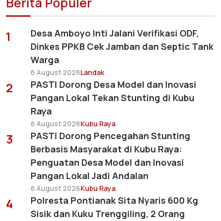
Berita Populer
Desa Amboyo Inti Jalani Verifikasi ODF,
1
Dinkes PPKB Cek Jamban dan Septic Tank
Warga
6 August 2026
Landak
PASTI Dorong Desa Model dan Inovasi
2
Pangan Lokal Tekan Stunting di Kubu
Raya
6 August 2026
Kubu Raya
PASTI Dorong Pencegahan Stunting
3
Berbasis Masyarakat di Kubu Raya:
Penguatan Desa Model dan Inovasi
Pangan Lokal Jadi Andalan
6 August 2026
Kubu Raya
Polresta Pontianak Sita Nyaris 600 Kg
4
Sisik dan Kuku Trenggiling, 2 Orang