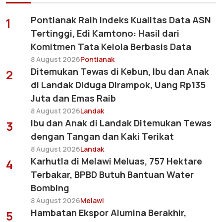
Pontianak Raih Indeks Kualitas Data ASN
1
Tertinggi, Edi Kamtono: Hasil dari
Komitmen Tata Kelola Berbasis Data
8 August 2026
Pontianak
Ditemukan Tewas di Kebun, Ibu dan Anak
2
di Landak Diduga Dirampok, Uang Rp135
Juta dan Emas Raib
8 August 2026
Landak
Ibu dan Anak di Landak Ditemukan Tewas
3
dengan Tangan dan Kaki Terikat
8 August 2026
Landak
Karhutla di Melawi Meluas, 757 Hektare
4
Terbakar, BPBD Butuh Bantuan Water
Bombing
8 August 2026
Melawi
Hambatan Ekspor Alumina Berakhir,
5