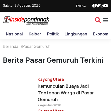
Sabtu, 8 Agustus 2026
Follow :
Nasional
Kalbar
Politik
Lingkungan
Ekonomi
Beranda
Pasar Gemuruh
Berita Pasar Gemuruh Terkini
Kayong Utara
Kemunculan Buaya Jadi
Tontonan Warga di Pasar
Gemuruh
7 Agustus 2026