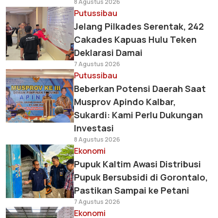
8 Agustus 2026
Putussibau
Jelang Pilkades Serentak, 242
Cakades Kapuas Hulu Teken
Deklarasi Damai
7 Agustus 2026
Putussibau
Beberkan Potensi Daerah Saat
Musprov Apindo Kalbar,
Sukardi: Kami Perlu Dukungan
Investasi
8 Agustus 2026
Ekonomi
Pupuk Kaltim Awasi Distribusi
Pupuk Bersubsidi di Gorontalo,
Pastikan Sampai ke Petani
7 Agustus 2026
Ekonomi